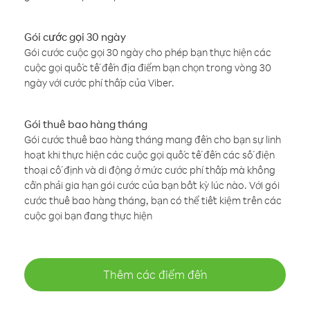
Gói cước gọi 30 ngày
Gói cước cuộc gọi 30 ngày cho phép bạn thực hiện các
cuộc gọi quốc tế đến địa điểm bạn chọn trong vòng 30
ngày với cước phí thấp của Viber.
Gói thuê bao hàng tháng
Gói cước thuê bao hàng tháng mang đến cho bạn sự linh
hoạt khi thực hiện các cuộc gọi quốc tế đến các số điện
thoại cố định và di động ở mức cước phí thấp mà không
cần phải gia hạn gói cước của bạn bất kỳ lúc nào. Với gói
cước thuê bao hàng tháng, bạn có thể tiết kiệm trên các
cuộc gọi bạn đang thực hiện
Thêm các điểm đến