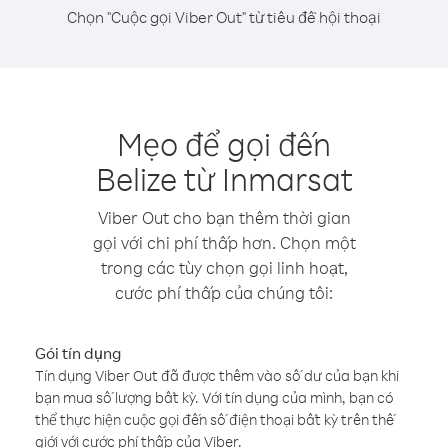
Chọn "Cuộc gọi Viber Out" từ tiêu đề hội thoại
Mẹo để gọi đến
Belize từ Inmarsat
Viber Out cho bạn thêm thời gian
gọi với chi phí thấp hơn. Chọn một
trong các tùy chọn gọi linh hoạt,
cước phí thấp của chúng tôi:
Gói tín dụng
Tín dụng Viber Out đã được thêm vào số dư của bạn khi
bạn mua số lượng bất kỳ. Với tín dụng của mình, bạn có
thể thực hiện cuộc gọi đến số điện thoại bất kỳ trên thế
giới với cước phí thấp của Viber.