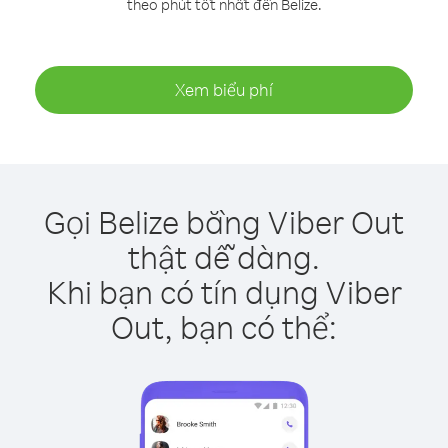
theo phút tốt nhất đến Belize.
Xem biểu phí
Gọi Belize bằng Viber Out
thật dễ dàng.
Khi bạn có tín dụng Viber
Out, bạn có thể: