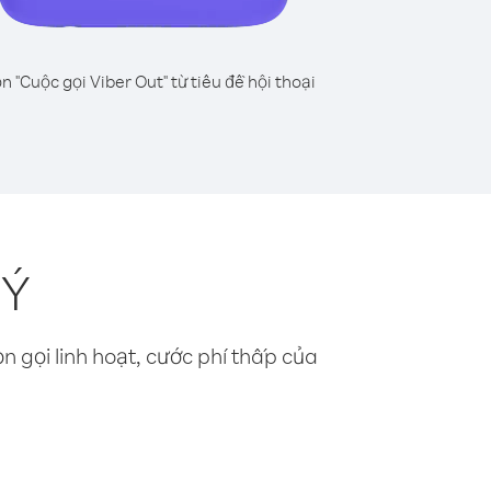
n "Cuộc gọi Viber Out" từ tiêu đề hội thoại
 Ý
n gọi linh hoạt, cước phí thấp của