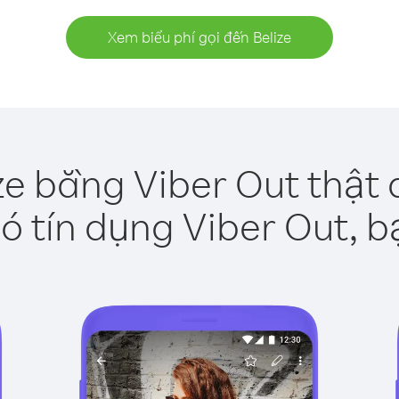
Xem biểu phí gọi đến Belize
ze bằng Viber Out thật
ó tín dụng Viber Out, b