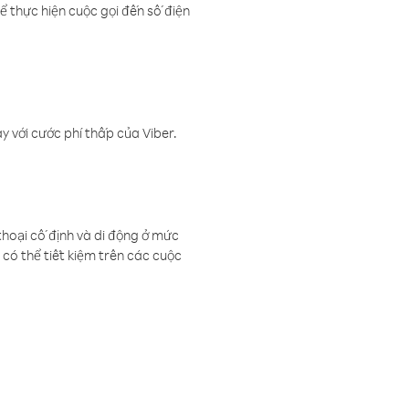
ể thực hiện cuộc gọi đến số điện
 với cước phí thấp của Viber.
thoại cố định và di động ở mức
có thể tiết kiệm trên các cuộc