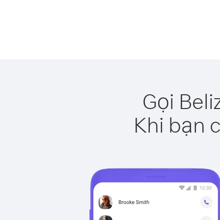
Gọi Beli
Khi bạn c