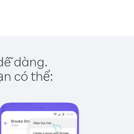
 dễ dàng.
ạn có thể: