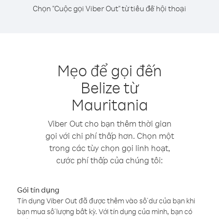
Chọn "Cuộc gọi Viber Out" từ tiêu đề hội thoại
Mẹo để gọi đến
Belize từ
Mauritania
Viber Out cho bạn thêm thời gian
gọi với chi phí thấp hơn. Chọn một
trong các tùy chọn gọi linh hoạt,
cước phí thấp của chúng tôi:
Gói tín dụng
Tín dụng Viber Out đã được thêm vào số dư của bạn khi
bạn mua số lượng bất kỳ. Với tín dụng của mình, bạn có