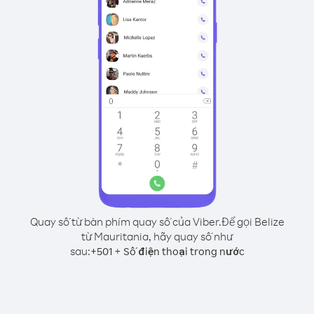
Quay số từ bàn phím quay số của Viber.
Để gọi Belize
từ Mauritania, hãy quay số như
sau:
+
+
501
Số điện thoại trong nước