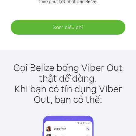
theo phút tốt nhất đến Belize.
Xem biểu phí
Gọi Belize bằng Viber Out
thật dễ dàng.
Khi bạn có tín dụng Viber
Out, bạn có thể: