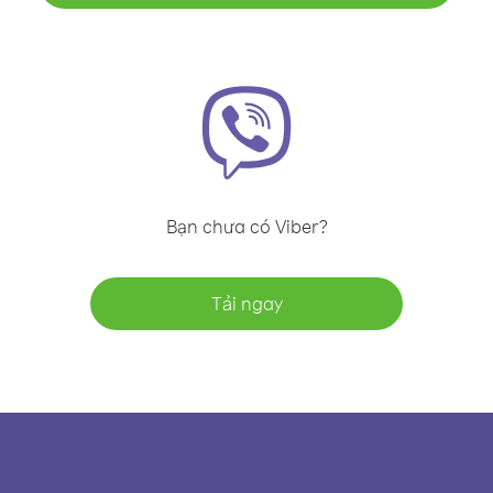
Bạn chưa có Viber?
Tải ngay