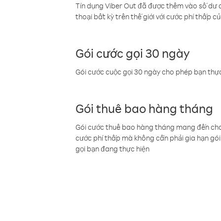
Tín dụng Viber Out đã được thêm vào số dư củ
thoại bất kỳ trên thế giới với cước phí thấp củ
Gói cước gọi 30 ngày
Gói cước cuộc gọi 30 ngày cho phép bạn thực
Gói thuê bao hàng tháng
Gói cước thuê bao hàng tháng mang đến cho b
cước phí thấp mà không cần phải gia hạn gói 
gọi bạn đang thực hiện