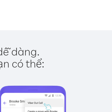
dễ dàng.
ạn có thể: