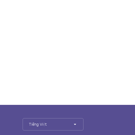
Tiếng Việt