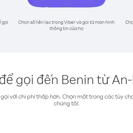
 gọi
Chọn số liên lạc trong Viber và gọi từ màn hình
Chọ
thông tin của họ
để gọi đến Benin từ An-
gọi với chi phí thấp hơn. Chọn một trong các tùy chọ
chúng tôi: