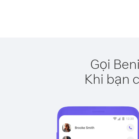
Gọi Ben
Khi bạn c