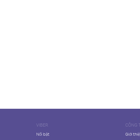
VIBER
CÔNG 
Nổi bật
Giới thi