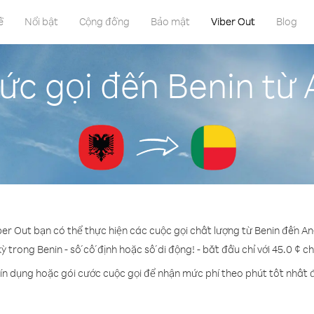
ề
Nổi bật
Cộng đồng
Bảo mật
Viber Out
Blog
ức gọi đến Benin từ 
ber Out bạn có thể thực hiện các cuộc gọi chất lượng từ Benin đến An
kỳ trong Benin - số cố định hoặc số di động! - bắt đầu chỉ với 45.0 ¢ c
ín dụng hoặc gói cước cuộc gọi để nhận mức phí theo phút tốt nhất 