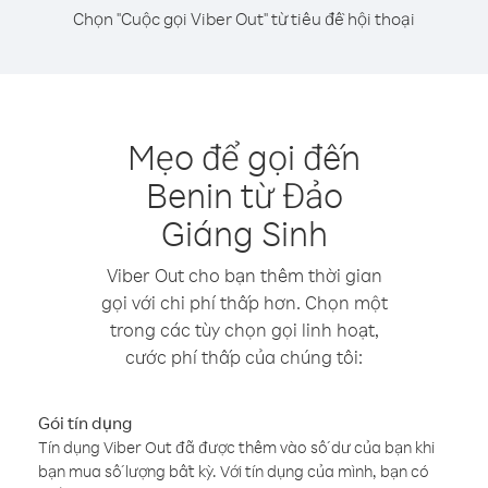
Chọn "Cuộc gọi Viber Out" từ tiêu đề hội thoại
Mẹo để gọi đến
Benin từ Đảo
Giáng Sinh
Viber Out cho bạn thêm thời gian
gọi với chi phí thấp hơn. Chọn một
trong các tùy chọn gọi linh hoạt,
cước phí thấp của chúng tôi:
Gói tín dụng
Tín dụng Viber Out đã được thêm vào số dư của bạn khi
bạn mua số lượng bất kỳ. Với tín dụng của mình, bạn có