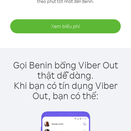
theo phút tốt nhất đến Benin.
Xem biểu phí
Gọi Benin bằng Viber Out
thật dễ dàng.
Khi bạn có tín dụng Viber
Out, bạn có thể: