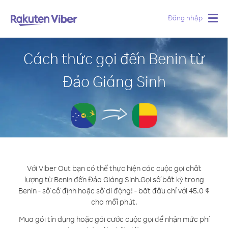
Đăng nhập
Togg
navig
Cách thức gọi đến Benin từ
Đảo Giáng Sinh
Với Viber Out bạn có thể thực hiện các cuộc gọi chất
lượng từ Benin đến Đảo Giáng Sinh.
Gọi số bất kỳ trong
Benin - số cố định hoặc số di động! - bắt đầu chỉ với 45.0 ¢
cho mỗi phút.
Mua gói tín dụng hoặc gói cước cuộc gọi để nhận mức phí