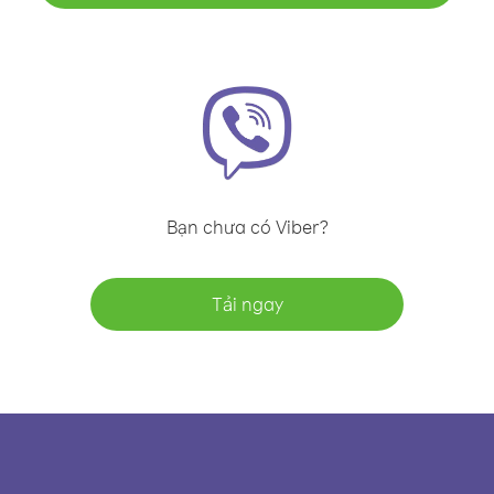
Bạn chưa có Viber?
Tải ngay