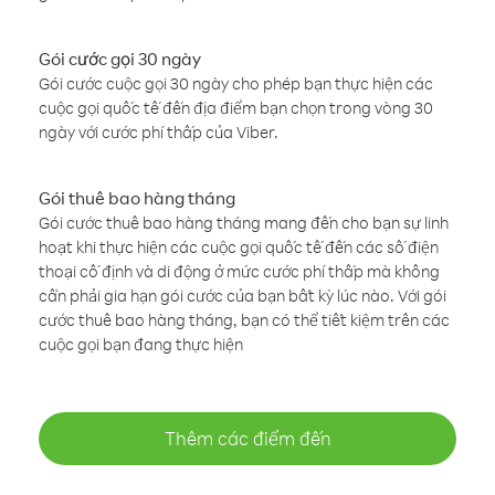
Gói cước gọi 30 ngày
Gói cước cuộc gọi 30 ngày cho phép bạn thực hiện các
cuộc gọi quốc tế đến địa điểm bạn chọn trong vòng 30
ngày với cước phí thấp của Viber.
Gói thuê bao hàng tháng
Gói cước thuê bao hàng tháng mang đến cho bạn sự linh
hoạt khi thực hiện các cuộc gọi quốc tế đến các số điện
thoại cố định và di động ở mức cước phí thấp mà không
cần phải gia hạn gói cước của bạn bất kỳ lúc nào. Với gói
cước thuê bao hàng tháng, bạn có thể tiết kiệm trên các
cuộc gọi bạn đang thực hiện
Thêm các điểm đến