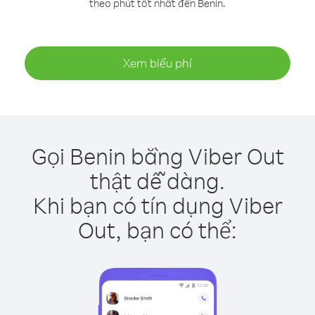
theo phút tốt nhất đến Benin.
Xem biểu phí
Gọi Benin bằng Viber Out
thật dễ dàng.
Khi bạn có tín dụng Viber
Out, bạn có thể: