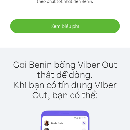
theo phút tốt nhất đến Benin.
Xem biểu phí
Gọi Benin bằng Viber Out
thật dễ dàng.
Khi bạn có tín dụng Viber
Out, bạn có thể: