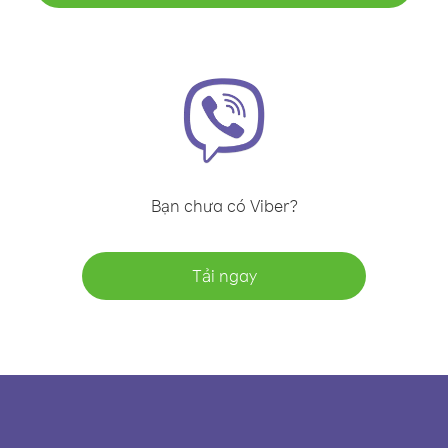
Bạn chưa có Viber?
Tải ngay