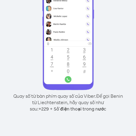
Quay số từ bàn phím quay số của Viber.
Để gọi Benin
từ Liechtenstein, hãy quay số như
sau:
+
+
229
Số điện thoại trong nước