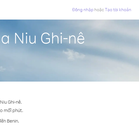
Đăng nhập
hoặc
Tạo tài khoản
a Niu Ghi-nê
Niu Ghi-nê.
ho mỗi phút.
đến Benin.