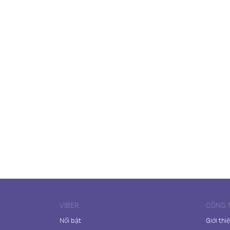
VIBER
CÔNG 
Nổi bật
Giới thi