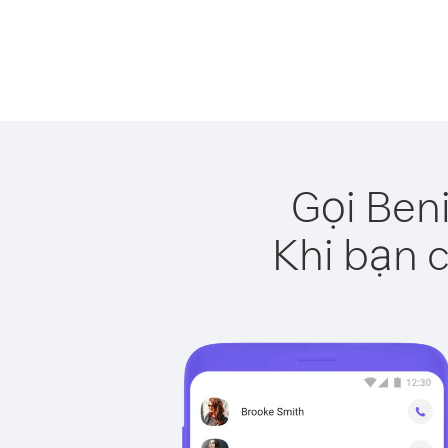
Gọi Ben
Khi bạn c