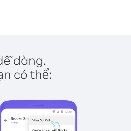
dễ dàng.
ạn có thể: