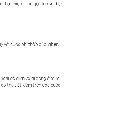
ể thực hiện cuộc gọi đến số điện
 với cước phí thấp của Viber.
thoại cố định và di động ở mức
có thể tiết kiệm trên các cuộc