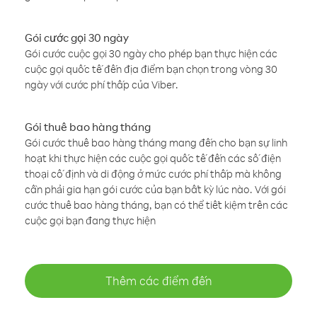
Gói cước gọi 30 ngày
Gói cước cuộc gọi 30 ngày cho phép bạn thực hiện các
cuộc gọi quốc tế đến địa điểm bạn chọn trong vòng 30
ngày với cước phí thấp của Viber.
Gói thuê bao hàng tháng
Gói cước thuê bao hàng tháng mang đến cho bạn sự linh
hoạt khi thực hiện các cuộc gọi quốc tế đến các số điện
thoại cố định và di động ở mức cước phí thấp mà không
cần phải gia hạn gói cước của bạn bất kỳ lúc nào. Với gói
cước thuê bao hàng tháng, bạn có thể tiết kiệm trên các
cuộc gọi bạn đang thực hiện
Thêm các điểm đến