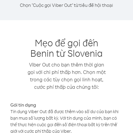
Chọn "Cuộc gọi Viber Out" từ tiêu đề hội thoại
Mẹo để gọi đến
Benin từ Slovenia
Viber Out cho bạn thêm thời gian
gọi với chi phí thấp hơn. Chọn một
trong các tùy chọn gọi linh hoạt,
cước phí thấp của chúng tôi:
Gói tín dụng
Tín dụng Viber Out đã được thêm vào số dư của bạn khi
bạn mua số lượng bất kỳ. Với tín dụng của mình, bạn có
thể thực hiện cuộc gọi đến số điện thoại bất kỳ trên thế
giới với cước phí thấp của Viber.