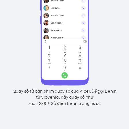
Quay số từ bàn phím quay số của Viber.
Để gọi Benin
từ Slovenia, hãy quay số như
sau:
+
+
229
Số điện thoại trong nước