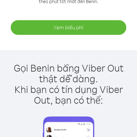
theo phút tốt nhất đến Benin.
Xem biểu phí
Gọi Benin bằng Viber Out
thật dễ dàng.
Khi bạn có tín dụng Viber
Out, bạn có thể: