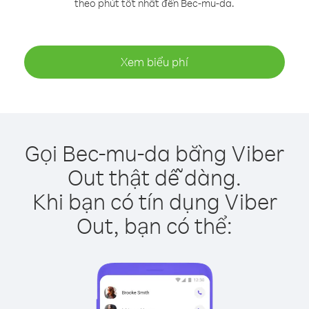
theo phút tốt nhất đến Bec-mu-da.
Xem biểu phí
Gọi Bec-mu-da bằng Viber
Out thật dễ dàng.
Khi bạn có tín dụng Viber
Out, bạn có thể: