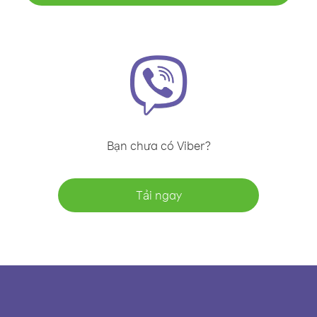
Bạn chưa có Viber?
Tải ngay