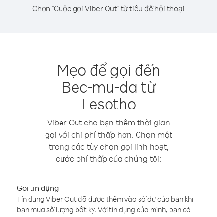
Chọn "Cuộc gọi Viber Out" từ tiêu đề hội thoại
Mẹo để gọi đến
Bec-mu-da từ
Lesotho
Viber Out cho bạn thêm thời gian
gọi với chi phí thấp hơn. Chọn một
trong các tùy chọn gọi linh hoạt,
cước phí thấp của chúng tôi:
Gói tín dụng
Tín dụng Viber Out đã được thêm vào số dư của bạn khi
bạn mua số lượng bất kỳ. Với tín dụng của mình, bạn có