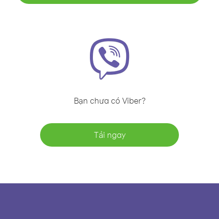
Bạn chưa có Viber?
Tải ngay