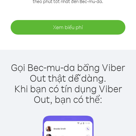
theo phút tốt nhất đến Bec-mu-da.
Xem biểu phí
Gọi Bec-mu-da bằng Viber
Out thật dễ dàng.
Khi bạn có tín dụng Viber
Out, bạn có thể: