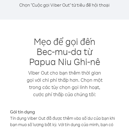
Chọn "Cuộc gọi Viber Out" từ tiêu đề hội thoại
Mẹo để gọi đến
Bec-mu-da từ
Papua Niu Ghi-nê
Viber Out cho bạn thêm thời gian
gọi với chi phí thấp hơn. Chọn một
trong các tùy chọn gọi linh hoạt,
cước phí thấp của chúng tôi:
Gói tín dụng
Tín dụng Viber Out đã được thêm vào số dư của bạn khi
bạn mua số lượng bất kỳ. Với tín dụng của mình, bạn có