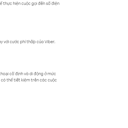
ể thực hiện cuộc gọi đến số điện
 với cước phí thấp của Viber.
thoại cố định và di động ở mức
có thể tiết kiệm trên các cuộc