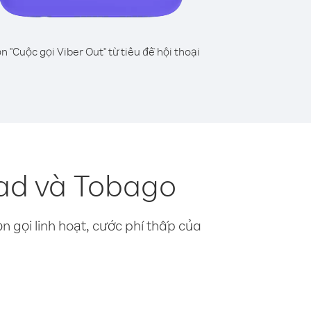
n "Cuộc gọi Viber Out" từ tiêu đề hội thoại
dad và Tobago
n gọi linh hoạt, cước phí thấp của