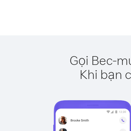
Gọi Bec-mu
Khi bạn c