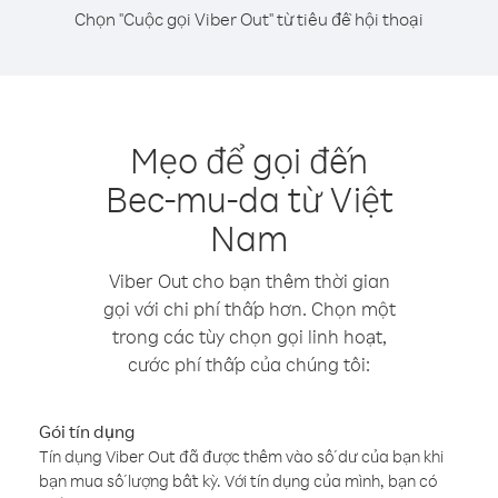
Chọn "Cuộc gọi Viber Out" từ tiêu đề hội thoại
Mẹo để gọi đến
Bec-mu-da từ Việt
Nam
Viber Out cho bạn thêm thời gian
gọi với chi phí thấp hơn. Chọn một
trong các tùy chọn gọi linh hoạt,
cước phí thấp của chúng tôi:
Gói tín dụng
Tín dụng Viber Out đã được thêm vào số dư của bạn khi
bạn mua số lượng bất kỳ. Với tín dụng của mình, bạn có