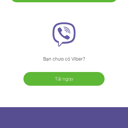
Bạn chưa có Viber?
Tải ngay