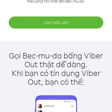
theo phút tốt nhất đến Bec-mu-da.
Xem biểu phí
Gọi Bec-mu-da bằng Viber
Out thật dễ dàng.
Khi bạn có tín dụng Viber
Out, bạn có thể: