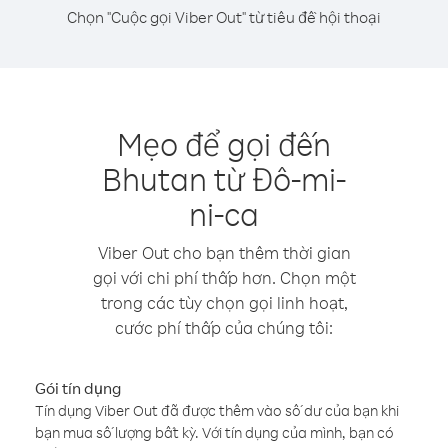
Chọn "Cuộc gọi Viber Out" từ tiêu đề hội thoại
Mẹo để gọi đến
Bhutan từ Đô-mi-
ni-ca
Viber Out cho bạn thêm thời gian
gọi với chi phí thấp hơn. Chọn một
trong các tùy chọn gọi linh hoạt,
cước phí thấp của chúng tôi:
Gói tín dụng
Tín dụng Viber Out đã được thêm vào số dư của bạn khi
bạn mua số lượng bất kỳ. Với tín dụng của mình, bạn có