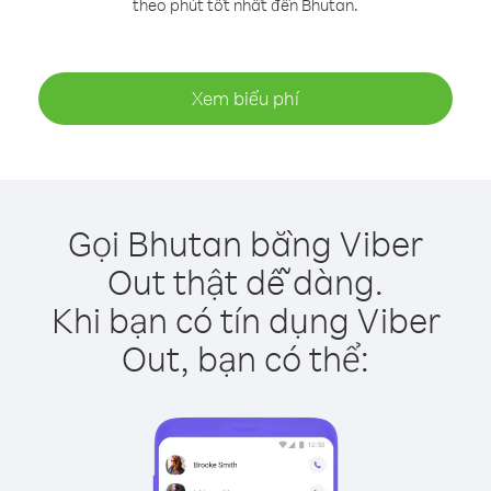
theo phút tốt nhất đến Bhutan.
Xem biểu phí
Gọi Bhutan bằng Viber
Out thật dễ dàng.
Khi bạn có tín dụng Viber
Out, bạn có thể: