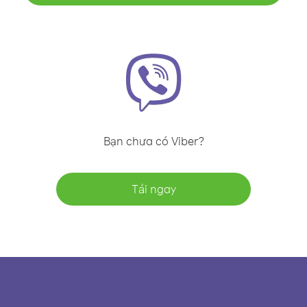
Bạn chưa có Viber?
Tải ngay