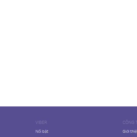
VIBER
CÔNG 
Nổi bật
Giới thi