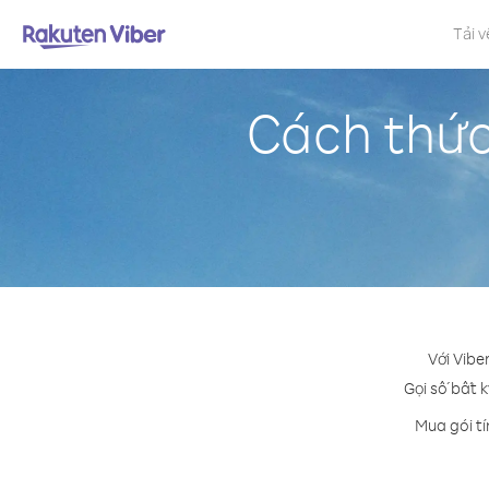
Tải v
Cách thức
Với Vibe
Gọi số bất k
Mua gói tí