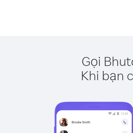
Gọi Bhut
Khi bạn c