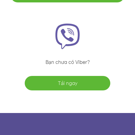
Bạn chưa có Viber?
Tải ngay