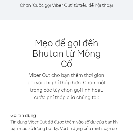
Chọn "Cuộc gọi Viber Out" từ tiêu đề hội thoại
Mẹo để gọi đến
Bhutan từ Mông
Cổ
Viber Out cho bạn thêm thời gian
gọi với chi phí thấp hơn. Chọn một
trong các tùy chọn gọi linh hoạt,
cước phí thấp của chúng tôi:
Gói tín dụng
Tín dụng Viber Out đã được thêm vào số dư của bạn khi
bạn mua số lượng bất kỳ. Với tín dụng của mình, bạn có