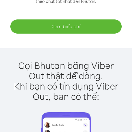
theo phút tốt nhất đến Bhutan.
Xem biểu phí
Gọi Bhutan bằng Viber
Out thật dễ dàng.
Khi bạn có tín dụng Viber
Out, bạn có thể: