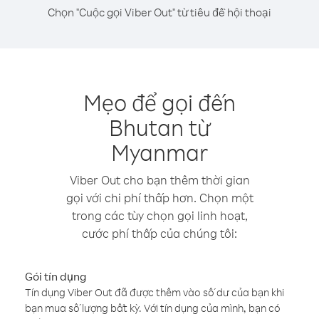
Chọn "Cuộc gọi Viber Out" từ tiêu đề hội thoại
Mẹo để gọi đến
Bhutan từ
Myanmar
Viber Out cho bạn thêm thời gian
gọi với chi phí thấp hơn. Chọn một
trong các tùy chọn gọi linh hoạt,
cước phí thấp của chúng tôi:
Gói tín dụng
Tín dụng Viber Out đã được thêm vào số dư của bạn khi
bạn mua số lượng bất kỳ. Với tín dụng của mình, bạn có