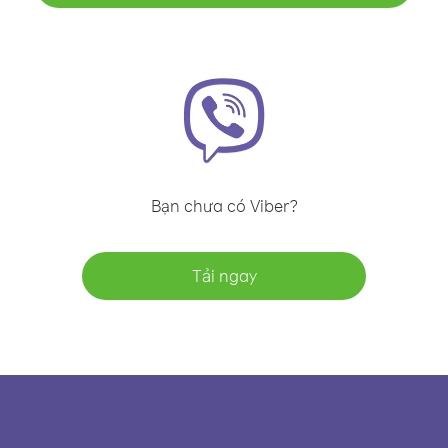
Bạn chưa có Viber?
Tải ngay