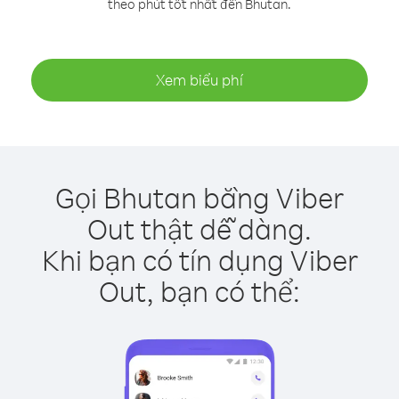
theo phút tốt nhất đến Bhutan.
Xem biểu phí
Gọi Bhutan bằng Viber
Out thật dễ dàng.
Khi bạn có tín dụng Viber
Out, bạn có thể: