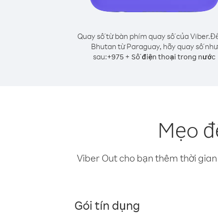
Quay số từ bàn phím quay số của Viber.
Để
Bhutan từ Paraguay, hãy quay số như
sau:
+
+
975
Số điện thoại trong nước
Mẹo đ
Viber Out cho bạn thêm thời gian 
Gói tín dụng