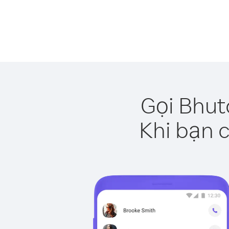
Gọi Bhut
Khi bạn c