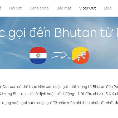
ề
Nổi bật
Cộng đồng
Bảo mật
Viber Out
Blog
c gọi đến Bhutan từ
er Out bạn có thể thực hiện các cuộc gọi chất lượng từ Bhutan đến P
ỳ trong Bhutan - số cố định hoặc số di động! - bắt đầu chỉ với 15.0 ¢ 
n dụng hoặc gói cước cuộc gọi để nhận mức phí theo phút tốt nhất 