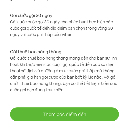
Gói cước gọi 30 ngày
Gói cước cuộc gọi 30 ngày cho phép bạn thực hiện các
cuộc gọi quốc tế đến địa điểm bạn chọn trong vòng 30
ngày với cước phí thấp của Viber.
Gói thuê bao hàng tháng
Gói cước thuê bao hàng tháng mang đến cho bạn sự linh
hoạt khi thực hiện các cuộc gọi quốc tế đến các số điện
thoại cố định và di động ở mức cước phí thấp mà không
cần phải gia hạn gói cước của bạn bất kỳ lúc nào. Với gói
cước thuê bao hàng tháng, bạn có thể tiết kiệm trên các
cuộc gọi bạn đang thực hiện
Thêm các điểm đến