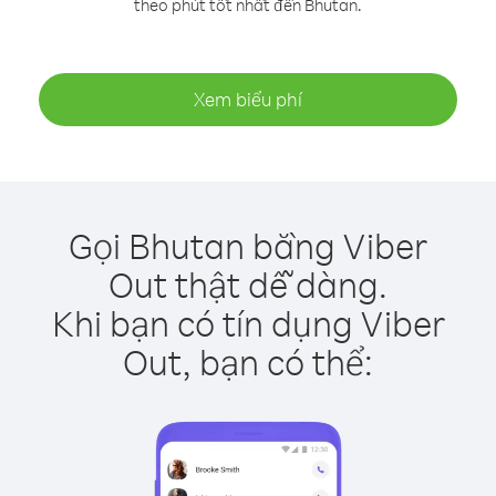
theo phút tốt nhất đến Bhutan.
Xem biểu phí
Gọi Bhutan bằng Viber
Out thật dễ dàng.
Khi bạn có tín dụng Viber
Out, bạn có thể: