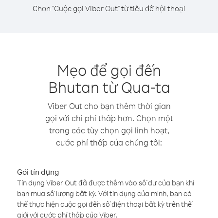
Chọn "Cuộc gọi Viber Out" từ tiêu đề hội thoại
Mẹo để gọi đến
Bhutan từ Qua-ta
Viber Out cho bạn thêm thời gian
gọi với chi phí thấp hơn. Chọn một
trong các tùy chọn gọi linh hoạt,
cước phí thấp của chúng tôi:
Gói tín dụng
Tín dụng Viber Out đã được thêm vào số dư của bạn khi
bạn mua số lượng bất kỳ. Với tín dụng của mình, bạn có
thể thực hiện cuộc gọi đến số điện thoại bất kỳ trên thế
giới với cước phí thấp của Viber.