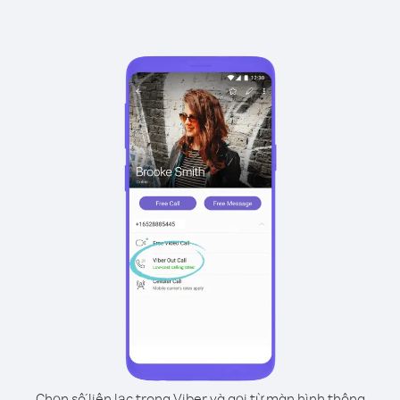
Chọn số liên lạc trong Viber và gọi từ màn hình thông