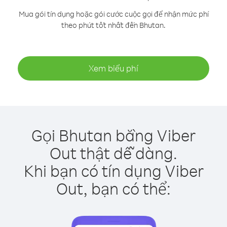
Mua gói tín dụng hoặc gói cước cuộc gọi để nhận mức phí
theo phút tốt nhất đến Bhutan.
Xem biểu phí
Gọi Bhutan bằng Viber
Out thật dễ dàng.
Khi bạn có tín dụng Viber
Out, bạn có thể: