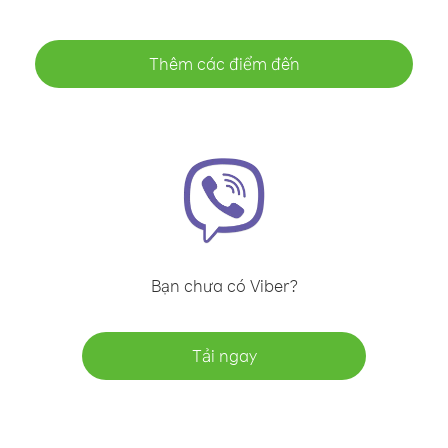
Thêm các điểm đến
Bạn chưa có Viber?
Tải ngay