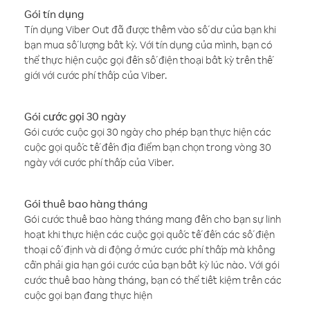
Gói tín dụng
Tín dụng Viber Out đã được thêm vào số dư của bạn khi
bạn mua số lượng bất kỳ. Với tín dụng của mình, bạn có
thể thực hiện cuộc gọi đến số điện thoại bất kỳ trên thế
giới với cước phí thấp của Viber.
Gói cước gọi 30 ngày
Gói cước cuộc gọi 30 ngày cho phép bạn thực hiện các
cuộc gọi quốc tế đến địa điểm bạn chọn trong vòng 30
ngày với cước phí thấp của Viber.
Gói thuê bao hàng tháng
Gói cước thuê bao hàng tháng mang đến cho bạn sự linh
hoạt khi thực hiện các cuộc gọi quốc tế đến các số điện
thoại cố định và di động ở mức cước phí thấp mà không
cần phải gia hạn gói cước của bạn bất kỳ lúc nào. Với gói
cước thuê bao hàng tháng, bạn có thể tiết kiệm trên các
cuộc gọi bạn đang thực hiện