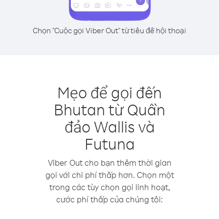
Chọn "Cuộc gọi Viber Out" từ tiêu đề hội thoại
Mẹo để gọi đến
Bhutan từ Quần
đảo Wallis và
Futuna
Viber Out cho bạn thêm thời gian
gọi với chi phí thấp hơn. Chọn một
trong các tùy chọn gọi linh hoạt,
cước phí thấp của chúng tôi: