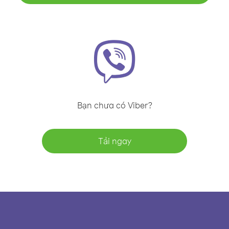
Bạn chưa có Viber?
Tải ngay