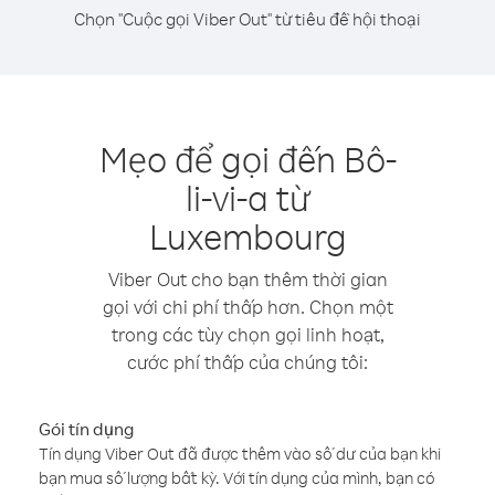
Chọn "Cuộc gọi Viber Out" từ tiêu đề hội thoại
Mẹo để gọi đến Bô-
li-vi-a từ
Luxembourg
Viber Out cho bạn thêm thời gian
gọi với chi phí thấp hơn. Chọn một
trong các tùy chọn gọi linh hoạt,
cước phí thấp của chúng tôi:
Gói tín dụng
Tín dụng Viber Out đã được thêm vào số dư của bạn khi
bạn mua số lượng bất kỳ. Với tín dụng của mình, bạn có