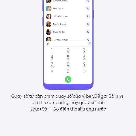
Quay số từ bàn phím quay số của Viber.
Để gọi Bô-li-vi-
a từ Luxembourg, hãy quay số như
sau:
+
+
591
Số điện thoại trong nước