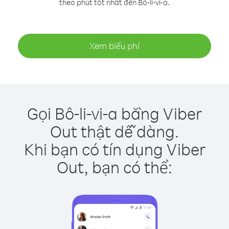
theo phút tốt nhất đến Bô-li-vi-a.
Xem biểu phí
Gọi Bô-li-vi-a bằng Viber
Out thật dễ dàng.
Khi bạn có tín dụng Viber
Out, bạn có thể: