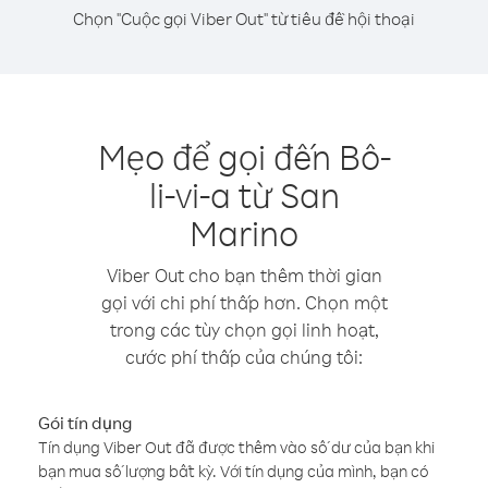
Chọn "Cuộc gọi Viber Out" từ tiêu đề hội thoại
Mẹo để gọi đến Bô-
li-vi-a từ San
Marino
Viber Out cho bạn thêm thời gian
gọi với chi phí thấp hơn. Chọn một
trong các tùy chọn gọi linh hoạt,
cước phí thấp của chúng tôi:
Gói tín dụng
Tín dụng Viber Out đã được thêm vào số dư của bạn khi
bạn mua số lượng bất kỳ. Với tín dụng của mình, bạn có