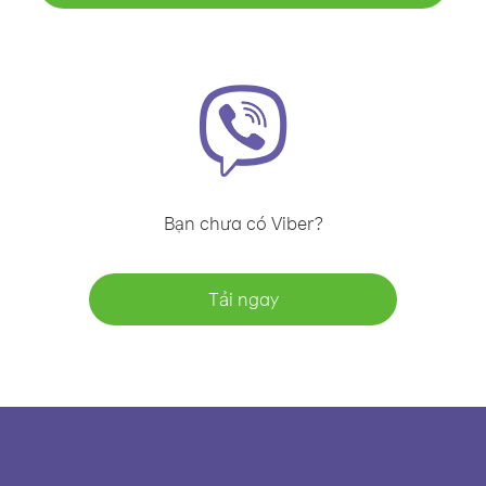
Bạn chưa có Viber?
Tải ngay