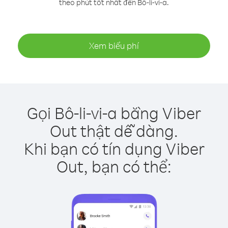
theo phút tốt nhất đến Bô-li-vi-a.
Xem biểu phí
Gọi Bô-li-vi-a bằng Viber
Out thật dễ dàng.
Khi bạn có tín dụng Viber
Out, bạn có thể: