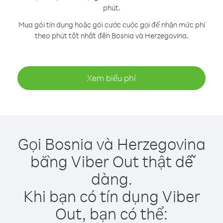
phút.
Mua gói tín dụng hoặc gói cước cuộc gọi để nhận mức phí
theo phút tốt nhất đến Bosnia và Herzegovina.
Xem biểu phí
Gọi Bosnia và Herzegovina
bằng Viber Out thật dễ
dàng.
Khi bạn có tín dụng Viber
Out, bạn có thể: