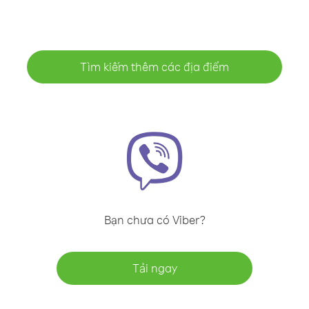
Tìm kiếm thêm các địa điểm
Bạn chưa có Viber?
Tải ngay