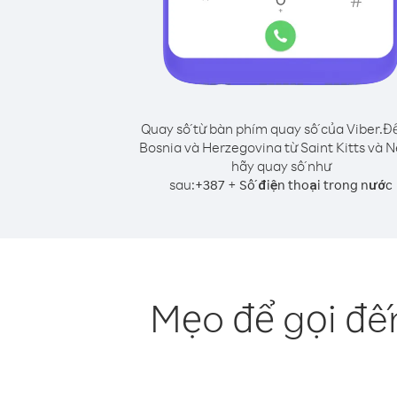
Quay số từ bàn phím quay số của Viber.
Để
Bosnia và Herzegovina từ Saint Kitts và N
hãy quay số như
sau:
+
+
387
Số điện thoại trong nước
Mẹo để gọi đến