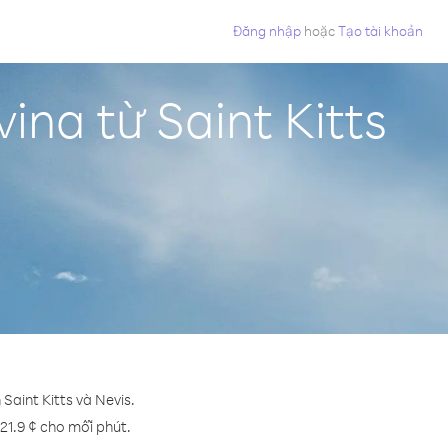
Đăng nhập
hoặc
Tạo tài khoản
ina từ Saint Kitts
Saint Kitts và Nevis.
 21.9 ¢ cho mỗi phút.