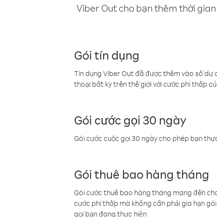
Viber Out cho bạn thêm thời gian 
Gói tín dụng
Tín dụng Viber Out đã được thêm vào số dư củ
thoại bất kỳ trên thế giới với cước phí thấp củ
Gói cước gọi 30 ngày
Gói cước cuộc gọi 30 ngày cho phép bạn thực
Gói thuê bao hàng tháng
Gói cước thuê bao hàng tháng mang đến cho b
cước phí thấp mà không cần phải gia hạn gói 
gọi bạn đang thực hiện