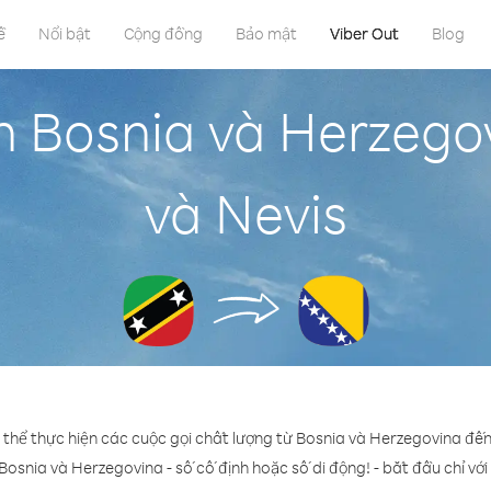
ề
Nổi bật
Cộng đồng
Bảo mật
Viber Out
Blog
 Bosnia và Herzegov
và Nevis
 thể thực hiện các cuộc gọi chất lượng từ Bosnia và Herzegovina đến 
Bosnia và Herzegovina - số cố định hoặc số di động! - bắt đầu chỉ với