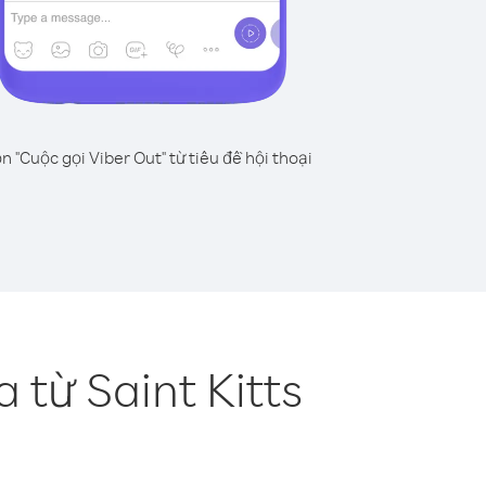
n "Cuộc gọi Viber Out" từ tiêu đề hội thoại
 từ Saint Kitts