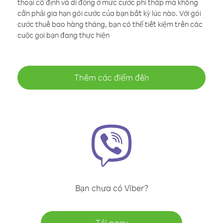
thoại cố định và di động ở mức cước phí thấp mà không
cần phải gia hạn gói cước của bạn bất kỳ lúc nào. Với gói
cước thuê bao hàng tháng, bạn có thể tiết kiệm trên các
cuộc gọi bạn đang thực hiện
Thêm các điểm đến
Bạn chưa có Viber?
Tải ngay