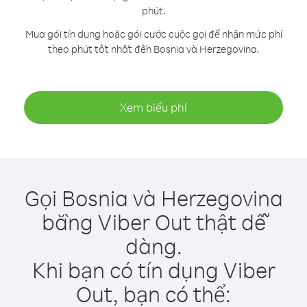
phút.
Mua gói tín dụng hoặc gói cước cuộc gọi để nhận mức phí
theo phút tốt nhất đến Bosnia và Herzegovina.
Xem biểu phí
Gọi Bosnia và Herzegovina
bằng Viber Out thật dễ
dàng.
Khi bạn có tín dụng Viber
Out, bạn có thể: