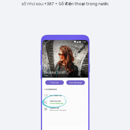
số như sau:
+
+
387
Số điện thoại trong nước