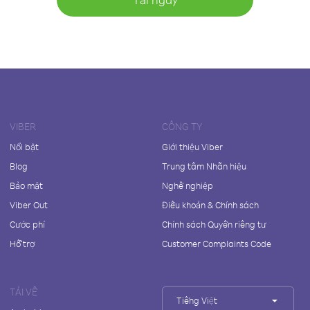
VIBER
CÔNG TY
Nổi bật
Giới thiệu Viber
Blog
Trung tâm Nhãn hiệu
Bảo mật
Nghề nghiệp
Viber Out
Điều khoản & Chính sách
Cước phí
Chính sách Quyền riêng tư
Hỗ trợ
Customer Complaints Code
TẢI VỀ
Tiếng Việt