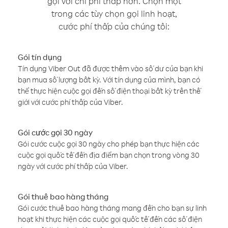
gọi với chi phí thấp hơn. Chọn một
trong các tùy chọn gọi linh hoạt,
cước phí thấp của chúng tôi:
Gói tín dụng
Tín dụng Viber Out đã được thêm vào số dư của bạn khi
bạn mua số lượng bất kỳ. Với tín dụng của mình, bạn có
thể thực hiện cuộc gọi đến số điện thoại bất kỳ trên thế
giới với cước phí thấp của Viber.
Gói cước gọi 30 ngày
Gói cước cuộc gọi 30 ngày cho phép bạn thực hiện các
cuộc gọi quốc tế đến địa điểm bạn chọn trong vòng 30
ngày với cước phí thấp của Viber.
Gói thuê bao hàng tháng
Gói cước thuê bao hàng tháng mang đến cho bạn sự linh
hoạt khi thực hiện các cuộc gọi quốc tế đến các số điện