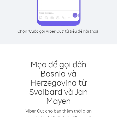
Chọn "Cuộc gọi Viber Out" từ tiêu đề hội thoại
Mẹo để gọi đến
Bosnia và
Herzegovina từ
Svalbard và Jan
Mayen
Viber Out cho bạn thêm thời gian