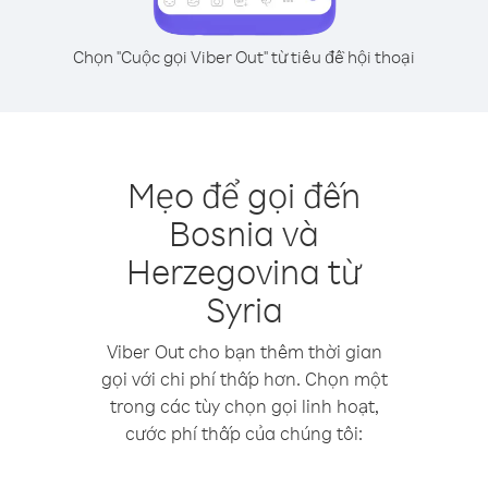
Chọn "Cuộc gọi Viber Out" từ tiêu đề hội thoại
Mẹo để gọi đến
Bosnia và
Herzegovina từ
Syria
Viber Out cho bạn thêm thời gian
gọi với chi phí thấp hơn. Chọn một
trong các tùy chọn gọi linh hoạt,
cước phí thấp của chúng tôi: