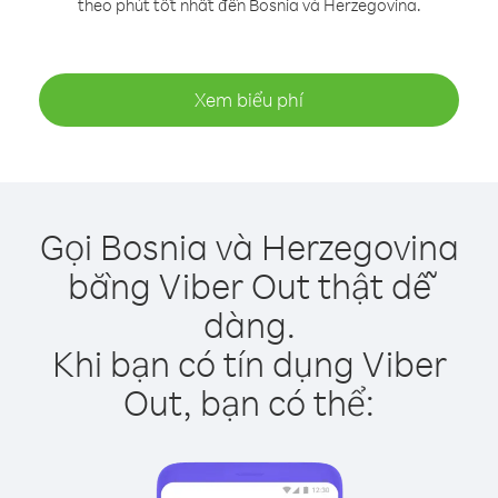
theo phút tốt nhất đến Bosnia và Herzegovina.
Xem biểu phí
Gọi Bosnia và Herzegovina
bằng Viber Out thật dễ
dàng.
Khi bạn có tín dụng Viber
Out, bạn có thể: