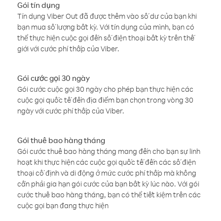
Gói tín dụng
Tín dụng Viber Out đã được thêm vào số dư của bạn khi
bạn mua số lượng bất kỳ. Với tín dụng của mình, bạn có
thể thực hiện cuộc gọi đến số điện thoại bất kỳ trên thế
giới với cước phí thấp của Viber.
Gói cước gọi 30 ngày
Gói cước cuộc gọi 30 ngày cho phép bạn thực hiện các
cuộc gọi quốc tế đến địa điểm bạn chọn trong vòng 30
ngày với cước phí thấp của Viber.
Gói thuê bao hàng tháng
Gói cước thuê bao hàng tháng mang đến cho bạn sự linh
hoạt khi thực hiện các cuộc gọi quốc tế đến các số điện
thoại cố định và di động ở mức cước phí thấp mà không
cần phải gia hạn gói cước của bạn bất kỳ lúc nào. Với gói
cước thuê bao hàng tháng, bạn có thể tiết kiệm trên các
cuộc gọi bạn đang thực hiện