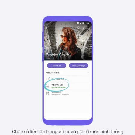
Chọn số liên lạc trong Viber và gọi từ màn hình thông