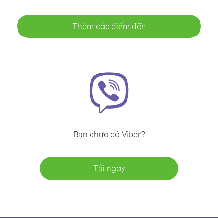
Thêm các điểm đến
Bạn chưa có Viber?
Tải ngay