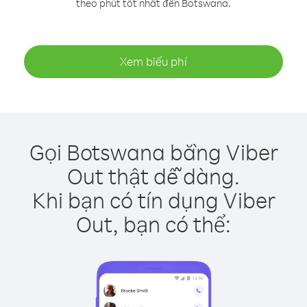
theo phút tốt nhất đến Botswana.
Xem biểu phí
Gọi Botswana bằng Viber
Out thật dễ dàng.
Khi bạn có tín dụng Viber
Out, bạn có thể: