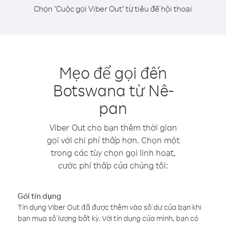
Chọn "Cuộc gọi Viber Out" từ tiêu đề hội thoại
Mẹo để gọi đến
Botswana từ Nê-
pan
Viber Out cho bạn thêm thời gian
gọi với chi phí thấp hơn. Chọn một
trong các tùy chọn gọi linh hoạt,
cước phí thấp của chúng tôi:
Gói tín dụng
Tín dụng Viber Out đã được thêm vào số dư của bạn khi
bạn mua số lượng bất kỳ. Với tín dụng của mình, bạn có