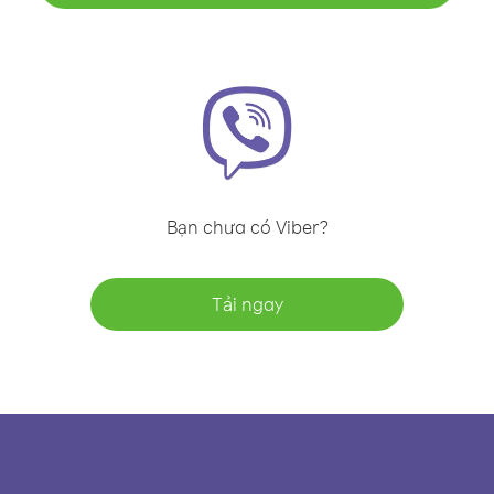
Bạn chưa có Viber?
Tải ngay