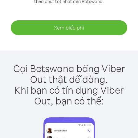
theo phút tốt nhất đến Botswana.
Xem biểu phí
Gọi Botswana bằng Viber
Out thật dễ dàng.
Khi bạn có tín dụng Viber
Out, bạn có thể: