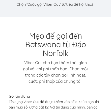
Chọn "Cuộc gọi Viber Out" từ tiêu đề hội thoại
Mẹo để gọi đến
Botswana từ Đảo
Norfolk
Viber Out cho bạn thêm thời gian
gọi với chi phí thấp hơn. Chọn một
trong các tùy chọn gọi linh hoạt,
cước phí thấp của chúng tôi:
Gói tín dụng
Tín dụng Viber Out đã được thêm vào số dư của bạn khi
bạn mua số lượng bất kỳ. Với tín dụng của mình, bạn có