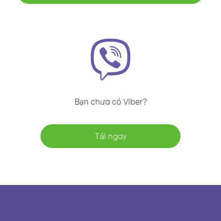
Bạn chưa có Viber?
Tải ngay