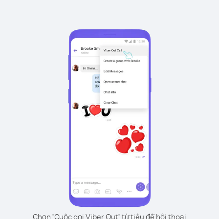
Chọn "Cuộc gọi Viber Out" từ tiêu đề hội thoại