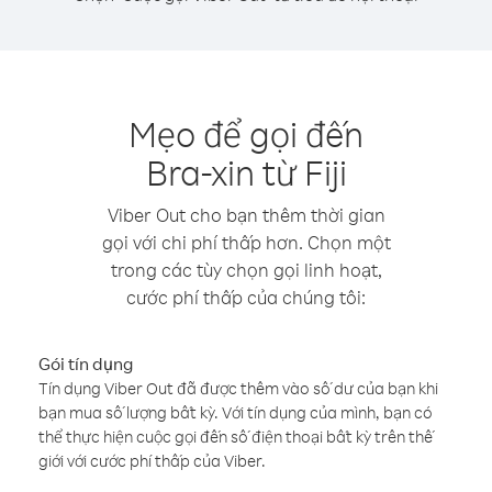
Mẹo để gọi đến
Bra-xin từ Fiji
Viber Out cho bạn thêm thời gian
gọi với chi phí thấp hơn. Chọn một
trong các tùy chọn gọi linh hoạt,
cước phí thấp của chúng tôi:
Gói tín dụng
Tín dụng Viber Out đã được thêm vào số dư của bạn khi
bạn mua số lượng bất kỳ. Với tín dụng của mình, bạn có
thể thực hiện cuộc gọi đến số điện thoại bất kỳ trên thế
giới với cước phí thấp của Viber.