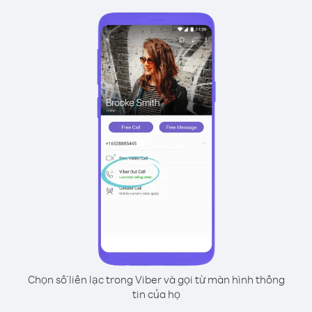
Chọn số liên lạc trong Viber và gọi từ màn hình thông
tin của họ