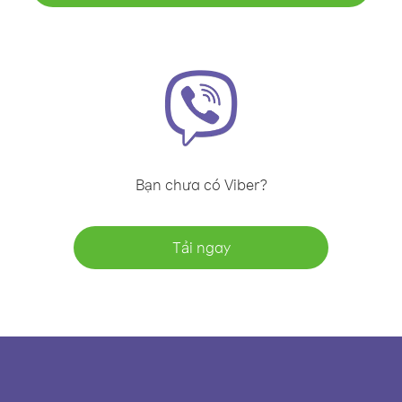
Bạn chưa có Viber?
Tải ngay