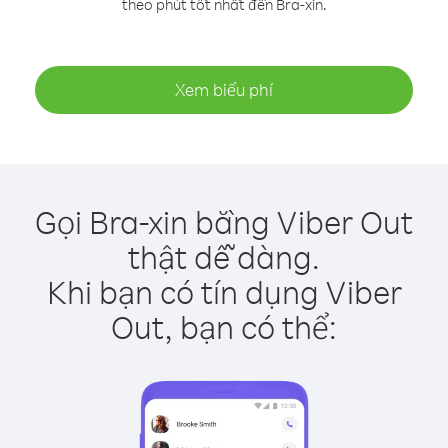
theo phút tốt nhất đến Bra-xin.
Xem biểu phí
Gọi Bra-xin bằng Viber Out
thật dễ dàng.
Khi bạn có tín dụng Viber
Out, bạn có thể: