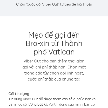
Chọn "Cuộc gọi Viber Out" từ tiêu đề hội thoại
Mẹo để gọi đến
Bra-xin từ Thành
phố Vatican
Viber Out cho bạn thêm thời gian
gọi với chi phí thấp hơn. Chọn một
trong các tùy chọn gọi linh hoạt,
cước phí thấp của chúng tôi:
Gói tín dụng
Tín dụng Viber Out đã được thêm vào số dư của bạn khi
bạn mua số lượng bất kỳ. Với tín dụng của mình, bạn có