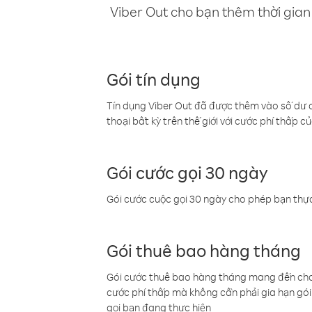
Viber Out cho bạn thêm thời gian 
Gói tín dụng
Tín dụng Viber Out đã được thêm vào số dư củ
thoại bất kỳ trên thế giới với cước phí thấp củ
Gói cước gọi 30 ngày
Gói cước cuộc gọi 30 ngày cho phép bạn thực
Gói thuê bao hàng tháng
Gói cước thuê bao hàng tháng mang đến cho b
cước phí thấp mà không cần phải gia hạn gói 
gọi bạn đang thực hiện