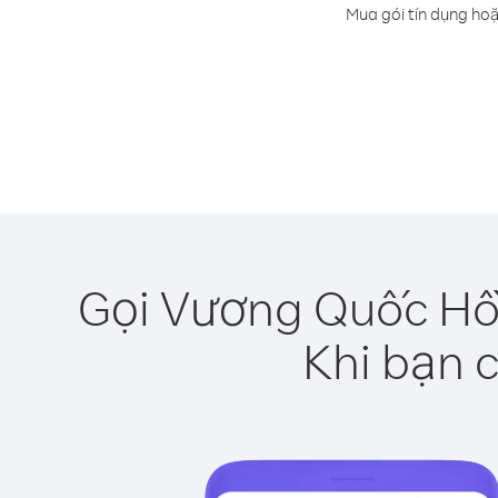
Mua gói tín dụng hoặ
Gọi Vương Quốc Hồi
Khi bạn c