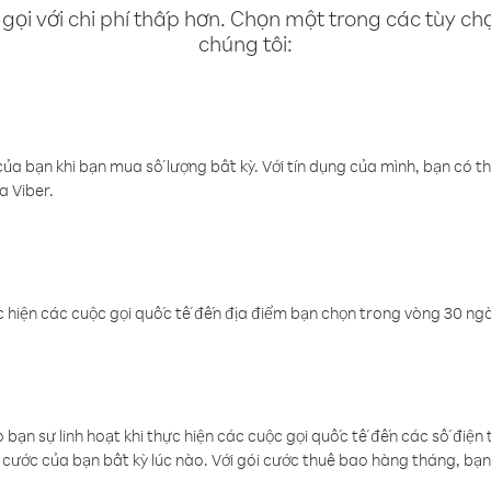
gọi với chi phí thấp hơn. Chọn một trong các tùy chọ
chúng tôi:
a bạn khi bạn mua số lượng bất kỳ. Với tín dụng của mình, bạn có th
a Viber.
 hiện các cuộc gọi quốc tế đến địa điểm bạn chọn trong vòng 30 ngày
ạn sự linh hoạt khi thực hiện các cuộc gọi quốc tế đến các số điện 
cước của bạn bất kỳ lúc nào. Với gói cước thuê bao hàng tháng, bạn 