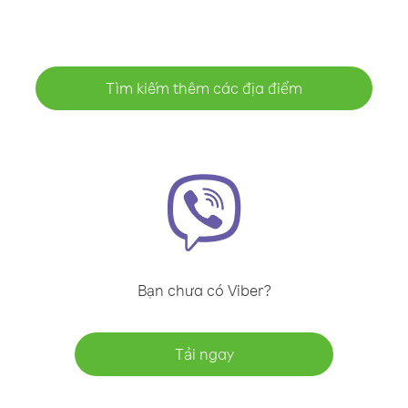
Tìm kiếm thêm các địa điểm
Bạn chưa có Viber?
Tải ngay