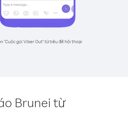
n "Cuộc gọi Viber Out" từ tiêu đề hội thoại
áo Brunei từ