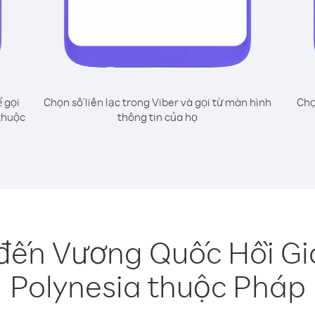
 gọi
Chọn số liên lạc trong Viber và gọi từ màn hình
Chọ
thuộc
thông tin của họ
đến Vương Quốc Hồi Gi
Polynesia thuộc Pháp