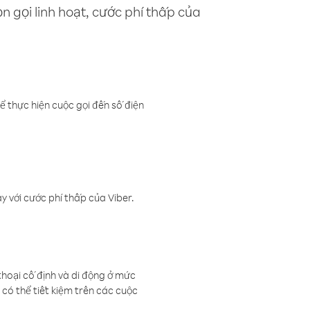
n gọi linh hoạt, cước phí thấp của
ể thực hiện cuộc gọi đến số điện
 với cước phí thấp của Viber.
thoại cố định và di động ở mức
có thể tiết kiệm trên các cuộc