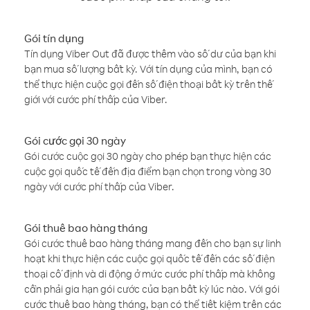
Gói tín dụng
Tín dụng Viber Out đã được thêm vào số dư của bạn khi
bạn mua số lượng bất kỳ. Với tín dụng của mình, bạn có
thể thực hiện cuộc gọi đến số điện thoại bất kỳ trên thế
giới với cước phí thấp của Viber.
Gói cước gọi 30 ngày
Gói cước cuộc gọi 30 ngày cho phép bạn thực hiện các
cuộc gọi quốc tế đến địa điểm bạn chọn trong vòng 30
ngày với cước phí thấp của Viber.
Gói thuê bao hàng tháng
Gói cước thuê bao hàng tháng mang đến cho bạn sự linh
hoạt khi thực hiện các cuộc gọi quốc tế đến các số điện
thoại cố định và di động ở mức cước phí thấp mà không
cần phải gia hạn gói cước của bạn bất kỳ lúc nào. Với gói
cước thuê bao hàng tháng, bạn có thể tiết kiệm trên các