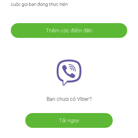
cuộc gọi bạn đang thực hiện
Thêm các điểm đến
Bạn chưa có Viber?
Tải ngay