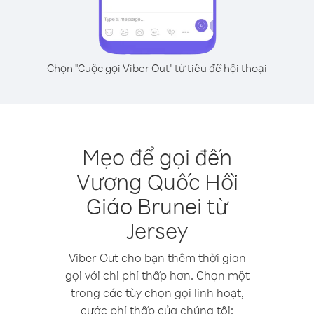
Chọn "Cuộc gọi Viber Out" từ tiêu đề hội thoại
Mẹo để gọi đến
Vương Quốc Hồi
Giáo Brunei từ
Jersey
Viber Out cho bạn thêm thời gian
gọi với chi phí thấp hơn. Chọn một
trong các tùy chọn gọi linh hoạt,
cước phí thấp của chúng tôi: