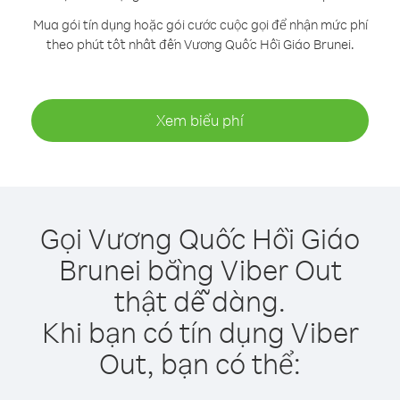
Mua gói tín dụng hoặc gói cước cuộc gọi để nhận mức phí
theo phút tốt nhất đến Vương Quốc Hồi Giáo Brunei.
Xem biểu phí
Gọi Vương Quốc Hồi Giáo
Brunei bằng Viber Out
thật dễ dàng.
Khi bạn có tín dụng Viber
Out, bạn có thể: