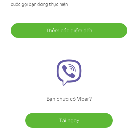
cuộc gọi bạn đang thực hiện
Thêm các điểm đến
Bạn chưa có Viber?
Tải ngay