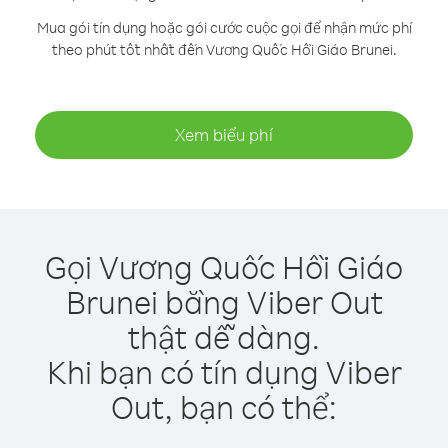
Mua gói tín dụng hoặc gói cước cuộc gọi để nhận mức phí
theo phút tốt nhất đến Vương Quốc Hồi Giáo Brunei.
Xem biểu phí
Gọi Vương Quốc Hồi Giáo
Brunei bằng Viber Out
thật dễ dàng.
Khi bạn có tín dụng Viber
Out, bạn có thể: