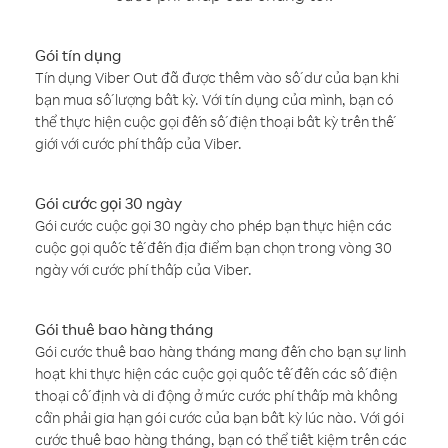
Gói tín dụng
Tín dụng Viber Out đã được thêm vào số dư của bạn khi
bạn mua số lượng bất kỳ. Với tín dụng của mình, bạn có
thể thực hiện cuộc gọi đến số điện thoại bất kỳ trên thế
giới với cước phí thấp của Viber.
Gói cước gọi 30 ngày
Gói cước cuộc gọi 30 ngày cho phép bạn thực hiện các
cuộc gọi quốc tế đến địa điểm bạn chọn trong vòng 30
ngày với cước phí thấp của Viber.
Gói thuê bao hàng tháng
Gói cước thuê bao hàng tháng mang đến cho bạn sự linh
hoạt khi thực hiện các cuộc gọi quốc tế đến các số điện
thoại cố định và di động ở mức cước phí thấp mà không
cần phải gia hạn gói cước của bạn bất kỳ lúc nào. Với gói
cước thuê bao hàng tháng, bạn có thể tiết kiệm trên các