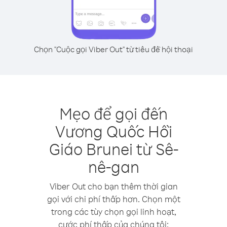
Chọn "Cuộc gọi Viber Out" từ tiêu đề hội thoại
Mẹo để gọi đến
Vương Quốc Hồi
Giáo Brunei từ Sê-
nê-gan
Viber Out cho bạn thêm thời gian
gọi với chi phí thấp hơn. Chọn một
trong các tùy chọn gọi linh hoạt,
cước phí thấp của chúng tôi: