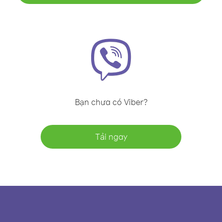
Bạn chưa có Viber?
Tải ngay