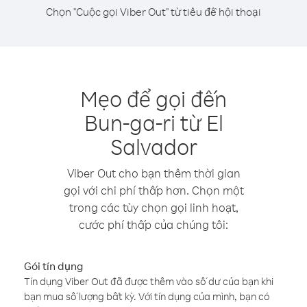
Chọn "Cuộc gọi Viber Out" từ tiêu đề hội thoại
Mẹo để gọi đến
Bun-ga-ri từ El
Salvador
Viber Out cho bạn thêm thời gian
gọi với chi phí thấp hơn. Chọn một
trong các tùy chọn gọi linh hoạt,
cước phí thấp của chúng tôi:
Gói tín dụng
Tín dụng Viber Out đã được thêm vào số dư của bạn khi
bạn mua số lượng bất kỳ. Với tín dụng của mình, bạn có