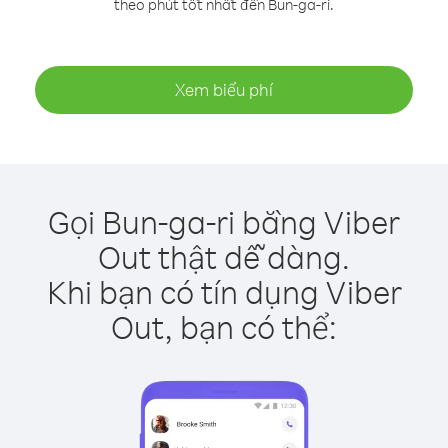
theo phút tốt nhất đến Bun-ga-ri.
Xem biểu phí
Gọi Bun-ga-ri bằng Viber
Out thật dễ dàng.
Khi bạn có tín dụng Viber
Out, bạn có thể: