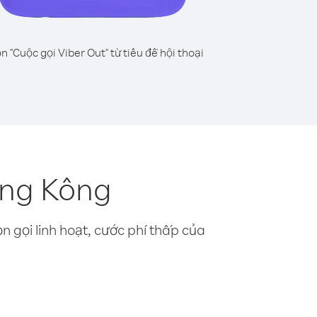
n "Cuộc gọi Viber Out" từ tiêu đề hội thoại
ồng Kông
n gọi linh hoạt, cước phí thấp của