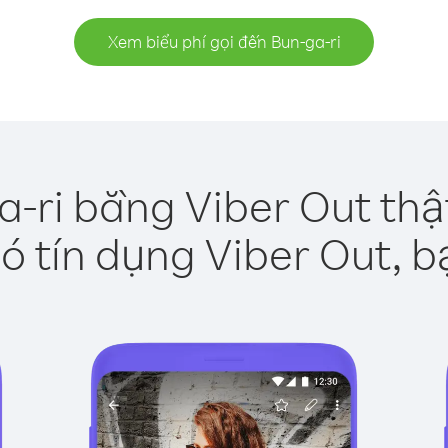
Xem biểu phí gọi đến Bun-ga-ri
a-ri bằng Viber Out thậ
ó tín dụng Viber Out, b