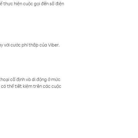
ể thực hiện cuộc gọi đến số điện
 với cước phí thấp của Viber.
thoại cố định và di động ở mức
có thể tiết kiệm trên các cuộc