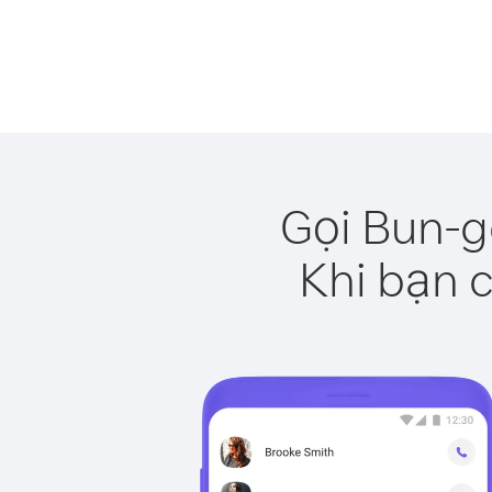
Gọi Bun-g
Khi bạn c