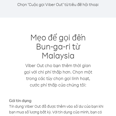
Chọn "Cuộc gọi Viber Out" từ tiêu đề hội thoại
Mẹo để gọi đến
Bun-ga-ri từ
Malaysia
Viber Out cho bạn thêm thời gian
gọi với chi phí thấp hơn. Chọn một
trong các tùy chọn gọi linh hoạt,
cước phí thấp của chúng tôi:
Gói tín dụng
Tín dụng Viber Out đã được thêm vào số dư của bạn khi
bạn mua số lượng bất kỳ. Với tín dụng của mình, bạn có