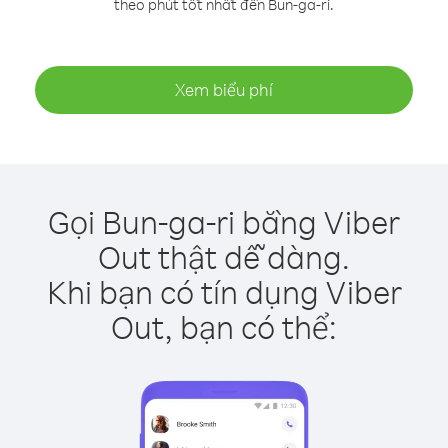
theo phút tốt nhất đến Bun-ga-ri.
Xem biểu phí
Gọi Bun-ga-ri bằng Viber
Out thật dễ dàng.
Khi bạn có tín dụng Viber
Out, bạn có thể: