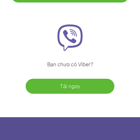
Bạn chưa có Viber?
Tải ngay