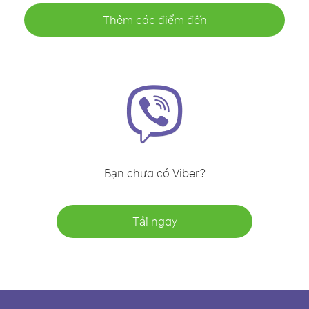
Thêm các điểm đến
Bạn chưa có Viber?
Tải ngay