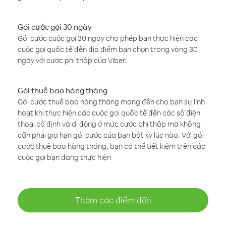
Gói cước gọi 30 ngày
Gói cước cuộc gọi 30 ngày cho phép bạn thực hiện các
cuộc gọi quốc tế đến địa điểm bạn chọn trong vòng 30
ngày với cước phí thấp của Viber.
Gói thuê bao hàng tháng
Gói cước thuê bao hàng tháng mang đến cho bạn sự linh
hoạt khi thực hiện các cuộc gọi quốc tế đến các số điện
thoại cố định và di động ở mức cước phí thấp mà không
cần phải gia hạn gói cước của bạn bất kỳ lúc nào. Với gói
cước thuê bao hàng tháng, bạn có thể tiết kiệm trên các
cuộc gọi bạn đang thực hiện
Thêm các điểm đến