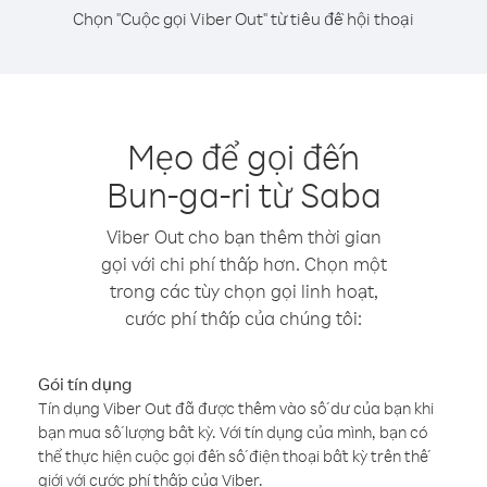
Chọn "Cuộc gọi Viber Out" từ tiêu đề hội thoại
Mẹo để gọi đến
Bun-ga-ri từ Saba
Viber Out cho bạn thêm thời gian
gọi với chi phí thấp hơn. Chọn một
trong các tùy chọn gọi linh hoạt,
cước phí thấp của chúng tôi:
Gói tín dụng
Tín dụng Viber Out đã được thêm vào số dư của bạn khi
bạn mua số lượng bất kỳ. Với tín dụng của mình, bạn có
thể thực hiện cuộc gọi đến số điện thoại bất kỳ trên thế
giới với cước phí thấp của Viber.