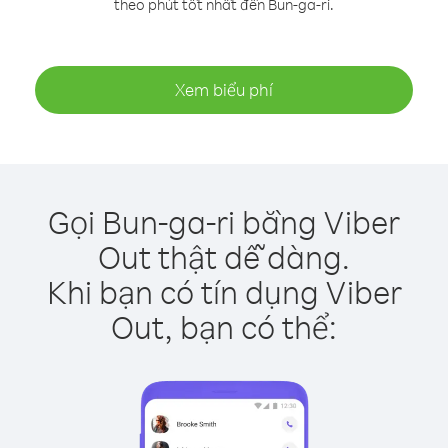
theo phút tốt nhất đến Bun-ga-ri.
Xem biểu phí
Gọi Bun-ga-ri bằng Viber
Out thật dễ dàng.
Khi bạn có tín dụng Viber
Out, bạn có thể: