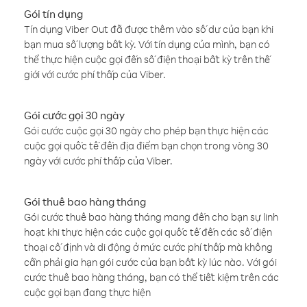
Gói tín dụng
Tín dụng Viber Out đã được thêm vào số dư của bạn khi
bạn mua số lượng bất kỳ. Với tín dụng của mình, bạn có
thể thực hiện cuộc gọi đến số điện thoại bất kỳ trên thế
giới với cước phí thấp của Viber.
Gói cước gọi 30 ngày
Gói cước cuộc gọi 30 ngày cho phép bạn thực hiện các
cuộc gọi quốc tế đến địa điểm bạn chọn trong vòng 30
ngày với cước phí thấp của Viber.
Gói thuê bao hàng tháng
Gói cước thuê bao hàng tháng mang đến cho bạn sự linh
hoạt khi thực hiện các cuộc gọi quốc tế đến các số điện
thoại cố định và di động ở mức cước phí thấp mà không
cần phải gia hạn gói cước của bạn bất kỳ lúc nào. Với gói
cước thuê bao hàng tháng, bạn có thể tiết kiệm trên các
cuộc gọi bạn đang thực hiện