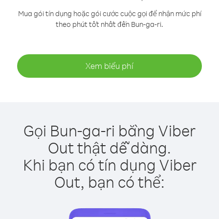
Mua gói tín dụng hoặc gói cước cuộc gọi để nhận mức phí
theo phút tốt nhất đến Bun-ga-ri.
Xem biểu phí
Gọi Bun-ga-ri bằng Viber
Out thật dễ dàng.
Khi bạn có tín dụng Viber
Out, bạn có thể: