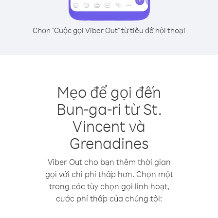
Chọn "Cuộc gọi Viber Out" từ tiêu đề hội thoại
Mẹo để gọi đến
Bun-ga-ri từ St.
Vincent và
Grenadines
Viber Out cho bạn thêm thời gian
gọi với chi phí thấp hơn. Chọn một
trong các tùy chọn gọi linh hoạt,
cước phí thấp của chúng tôi: