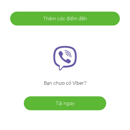
Thêm các điểm đến
Bạn chưa có Viber?
Tải ngay