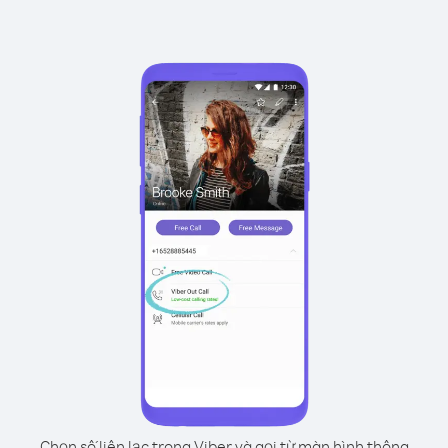
Chọn số liên lạc trong Viber và gọi từ màn hình thông