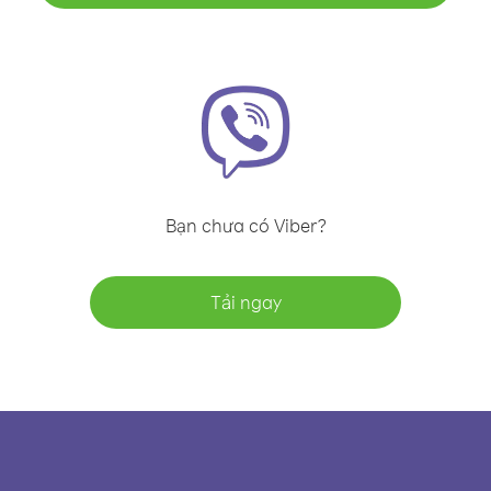
Bạn chưa có Viber?
Tải ngay