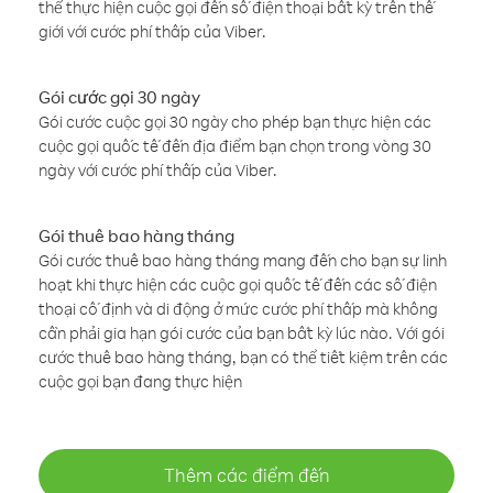
thể thực hiện cuộc gọi đến số điện thoại bất kỳ trên thế
giới với cước phí thấp của Viber.
Gói cước gọi 30 ngày
Gói cước cuộc gọi 30 ngày cho phép bạn thực hiện các
cuộc gọi quốc tế đến địa điểm bạn chọn trong vòng 30
ngày với cước phí thấp của Viber.
Gói thuê bao hàng tháng
Gói cước thuê bao hàng tháng mang đến cho bạn sự linh
hoạt khi thực hiện các cuộc gọi quốc tế đến các số điện
thoại cố định và di động ở mức cước phí thấp mà không
cần phải gia hạn gói cước của bạn bất kỳ lúc nào. Với gói
cước thuê bao hàng tháng, bạn có thể tiết kiệm trên các
cuộc gọi bạn đang thực hiện
Thêm các điểm đến