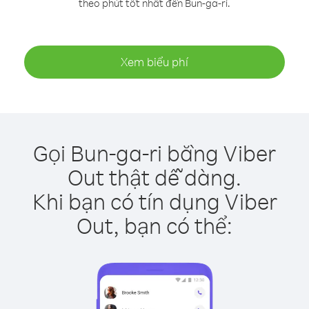
theo phút tốt nhất đến Bun-ga-ri.
Xem biểu phí
Gọi Bun-ga-ri bằng Viber
Out thật dễ dàng.
Khi bạn có tín dụng Viber
Out, bạn có thể: