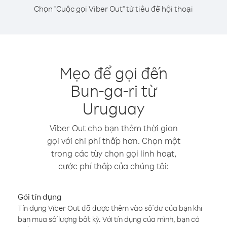
Chọn "Cuộc gọi Viber Out" từ tiêu đề hội thoại
Mẹo để gọi đến
Bun-ga-ri từ
Uruguay
Viber Out cho bạn thêm thời gian
gọi với chi phí thấp hơn. Chọn một
trong các tùy chọn gọi linh hoạt,
cước phí thấp của chúng tôi:
Gói tín dụng
Tín dụng Viber Out đã được thêm vào số dư của bạn khi
bạn mua số lượng bất kỳ. Với tín dụng của mình, bạn có