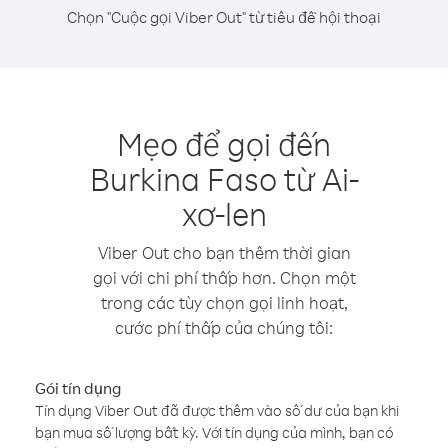
Chọn "Cuộc gọi Viber Out" từ tiêu đề hội thoại
Mẹo để gọi đến
Burkina Faso từ Ai-
xơ-len
Viber Out cho bạn thêm thời gian
gọi với chi phí thấp hơn. Chọn một
trong các tùy chọn gọi linh hoạt,
cước phí thấp của chúng tôi:
Gói tín dụng
Tín dụng Viber Out đã được thêm vào số dư của bạn khi
bạn mua số lượng bất kỳ. Với tín dụng của mình, bạn có