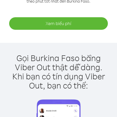
theo phút tốt nhất đến Burkina Faso.
Xem biểu phí
Gọi Burkina Faso bằng
Viber Out thật dễ dàng.
Khi bạn có tín dụng Viber
Out, bạn có thể: