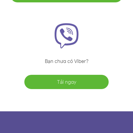
Bạn chưa có Viber?
Tải ngay