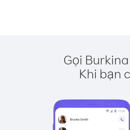
Gọi Burkina
Khi bạn c