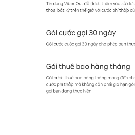
Tín dụng Viber Out đã được thêm vào số dư củ
thoại bất kỳ trên thế giới với cước phí thấp củ
Gói cước gọi 30 ngày
Gói cước cuộc gọi 30 ngày cho phép bạn thực
Gói thuê bao hàng tháng
Gói cước thuê bao hàng tháng mang đến cho b
cước phí thấp mà không cần phải gia hạn gói 
gọi bạn đang thực hiện