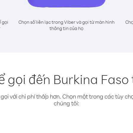
 gọi
Chọn số liên lạc trong Viber và gọi từ màn hình
Chọ
thông tin của họ
 gọi đến Burkina Faso 
gọi với chi phí thấp hơn. Chọn một trong các tùy chọ
chúng tôi: