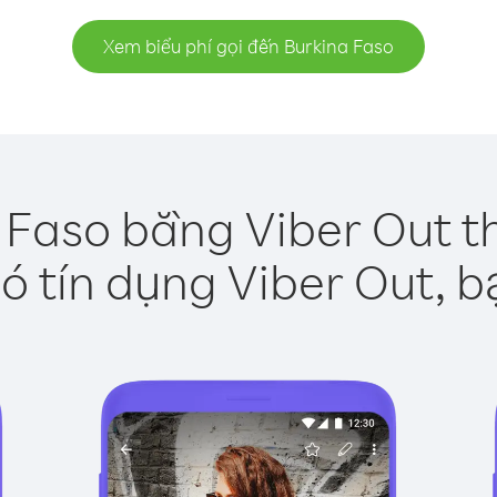
Xem biểu phí gọi đến Burkina Faso
 Faso bằng Viber Out t
ó tín dụng Viber Out, b