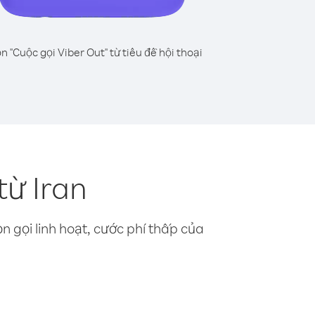
n "Cuộc gọi Viber Out" từ tiêu đề hội thoại
từ Iran
n gọi linh hoạt, cước phí thấp của