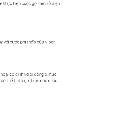
ể thực hiện cuộc gọi đến số điện
 với cước phí thấp của Viber.
thoại cố định và di động ở mức
có thể tiết kiệm trên các cuộc