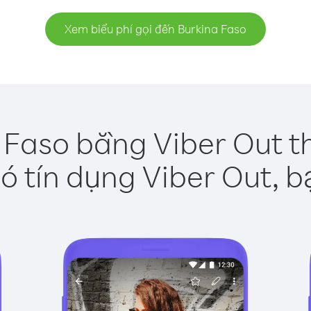
Xem biểu phí gọi đến Burkina Faso
 Faso bằng Viber Out t
ó tín dụng Viber Out, b