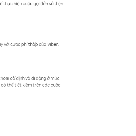
ể thực hiện cuộc gọi đến số điện
 với cước phí thấp của Viber.
thoại cố định và di động ở mức
có thể tiết kiệm trên các cuộc