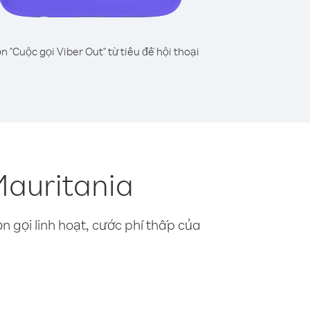
n "Cuộc gọi Viber Out" từ tiêu đề hội thoại
Mauritania
n gọi linh hoạt, cước phí thấp của