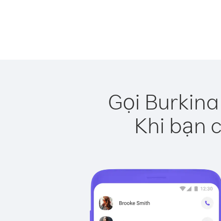
Gọi Burkina
Khi bạn c