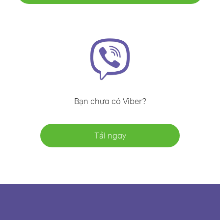
Bạn chưa có Viber?
Tải ngay