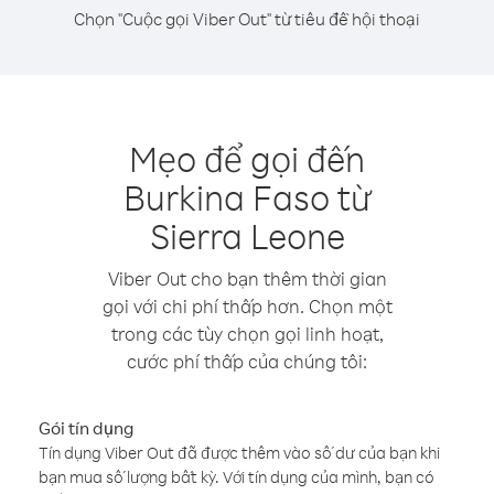
Chọn "Cuộc gọi Viber Out" từ tiêu đề hội thoại
Mẹo để gọi đến
Burkina Faso từ
Sierra Leone
Viber Out cho bạn thêm thời gian
gọi với chi phí thấp hơn. Chọn một
trong các tùy chọn gọi linh hoạt,
cước phí thấp của chúng tôi:
Gói tín dụng
Tín dụng Viber Out đã được thêm vào số dư của bạn khi
bạn mua số lượng bất kỳ. Với tín dụng của mình, bạn có