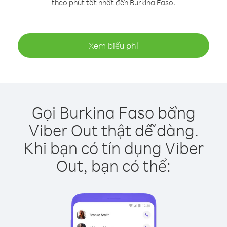
theo phút tốt nhất đến Burkina Faso.
Xem biểu phí
Gọi Burkina Faso bằng
Viber Out thật dễ dàng.
Khi bạn có tín dụng Viber
Out, bạn có thể: