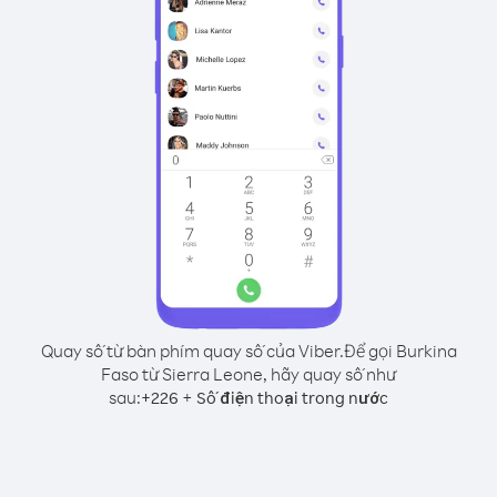
Quay số từ bàn phím quay số của Viber.
Để gọi Burkina
Faso từ Sierra Leone, hãy quay số như
sau:
+
+
226
Số điện thoại trong nước