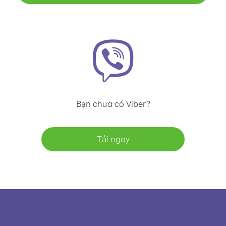
Bạn chưa có Viber?
Tải ngay