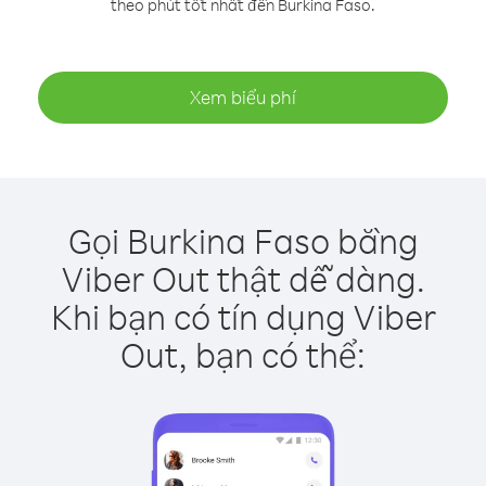
theo phút tốt nhất đến Burkina Faso.
Xem biểu phí
Gọi Burkina Faso bằng
Viber Out thật dễ dàng.
Khi bạn có tín dụng Viber
Out, bạn có thể: