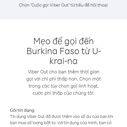
Chọn "Cuộc gọi Viber Out" từ tiêu đề hội thoại
Mẹo để gọi đến
Burkina Faso từ U-
krai-na
Viber Out cho bạn thêm thời gian
gọi với chi phí thấp hơn. Chọn một
trong các tùy chọn gọi linh hoạt,
cước phí thấp của chúng tôi:
Gói tín dụng
Tín dụng Viber Out đã được thêm vào số dư của bạn khi
bạn mua số lượng bất kỳ. Với tín dụng của mình, bạn có