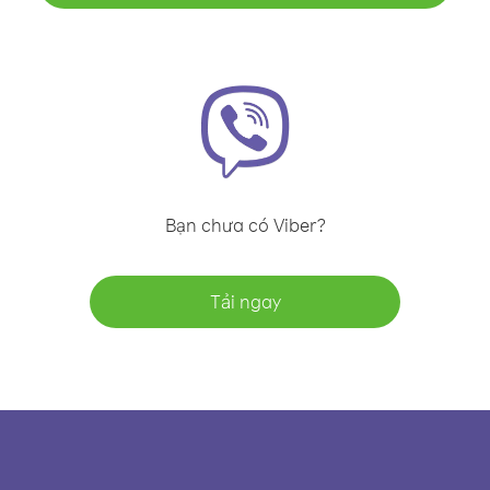
Bạn chưa có Viber?
Tải ngay