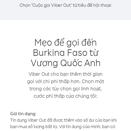
Chọn "Cuộc gọi Viber Out" từ tiêu đề hội thoại
Mẹo để gọi đến
Burkina Faso từ
Vương Quốc Anh
Viber Out cho bạn thêm thời gian
gọi với chi phí thấp hơn. Chọn một
trong các tùy chọn gọi linh hoạt,
cước phí thấp của chúng tôi:
Gói tín dụng
Tín dụng Viber Out đã được thêm vào số dư của bạn khi
bạn mua số lượng bất kỳ. Với tín dụng của mình, bạn có