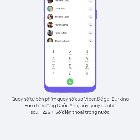
Quay số từ bàn phím quay số của Viber.
Để gọi Burkina
Faso từ Vương Quốc Anh, hãy quay số như
sau:
+
+
226
Số điện thoại trong nước