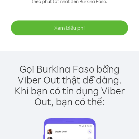
theo phút tốt nhất đến Burkina Faso.
Xem biểu phí
Gọi Burkina Faso bằng
Viber Out thật dễ dàng.
Khi bạn có tín dụng Viber
Out, bạn có thể: