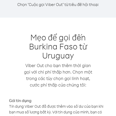
Chọn "Cuộc gọi Viber Out" từ tiêu đề hội thoại
Mẹo để gọi đến
Burkina Faso từ
Uruguay
Viber Out cho bạn thêm thời gian
gọi với chi phí thấp hơn. Chọn một
trong các tùy chọn gọi linh hoạt,
cước phí thấp của chúng tôi:
Gói tín dụng
Tín dụng Viber Out đã được thêm vào số dư của bạn khi
bạn mua số lượng bất kỳ. Với tín dụng của mình, bạn có