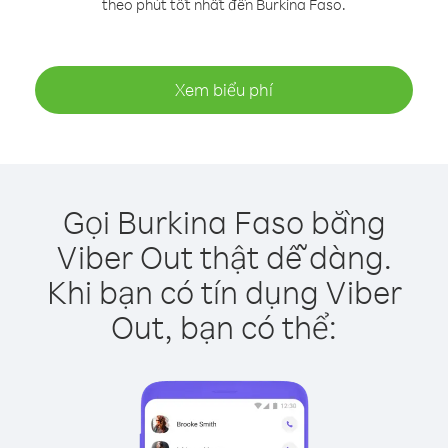
theo phút tốt nhất đến Burkina Faso.
Xem biểu phí
Gọi Burkina Faso bằng
Viber Out thật dễ dàng.
Khi bạn có tín dụng Viber
Out, bạn có thể: