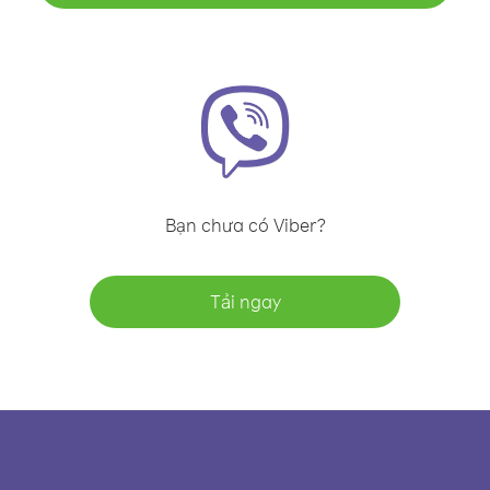
Bạn chưa có Viber?
Tải ngay