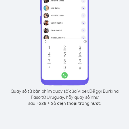
Quay số từ bàn phím quay số của Viber.
Để gọi Burkina
Faso từ Uruguay, hãy quay số như
sau:
+
+
226
Số điện thoại trong nước