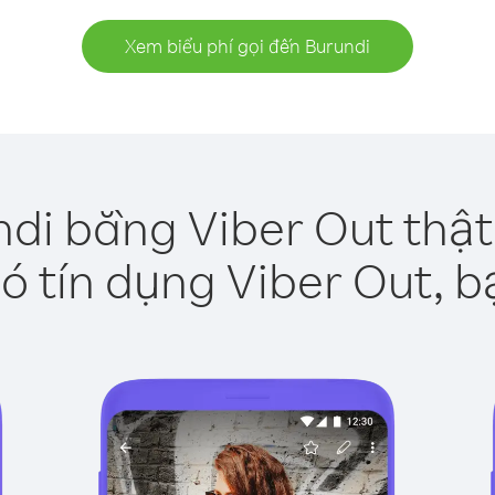
Xem biểu phí gọi đến Burundi
ndi bằng Viber Out thật
ó tín dụng Viber Out, b