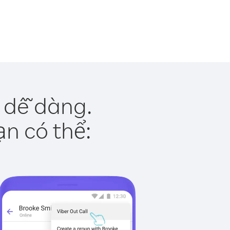
 dễ dàng.
ạn có thể: