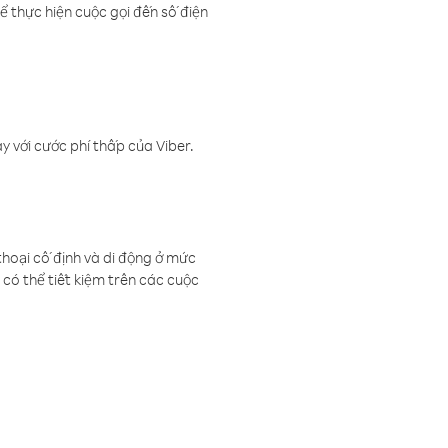
ể thực hiện cuộc gọi đến số điện
 với cước phí thấp của Viber.
thoại cố định và di động ở mức
có thể tiết kiệm trên các cuộc