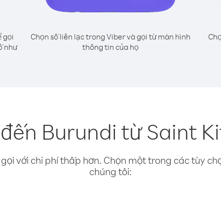
 gọi
Chọn số liên lạc trong Viber và gọi từ màn hình
Chọ
số như
thông tin của họ
đến Burundi từ Saint Ki
gọi với chi phí thấp hơn. Chọn một trong các tùy chọ
chúng tôi: