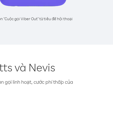
n "Cuộc gọi Viber Out" từ tiêu đề hội thoại
tts và Nevis
n gọi linh hoạt, cước phí thấp của