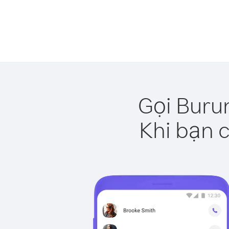
Gọi Buru
Khi bạn c