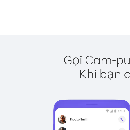
Gọi Cam-pu-
Khi bạn c