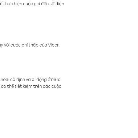
ể thực hiện cuộc gọi đến số điện
 với cước phí thấp của Viber.
thoại cố định và di động ở mức
có thể tiết kiệm trên các cuộc