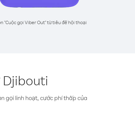
n "Cuộc gọi Viber Out" từ tiêu đề hội thoại
Djibouti
n gọi linh hoạt, cước phí thấp của