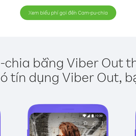
Xem biểu phí gọi đến Cam-pu-chia
chia bằng Viber Out t
ó tín dụng Viber Out, b