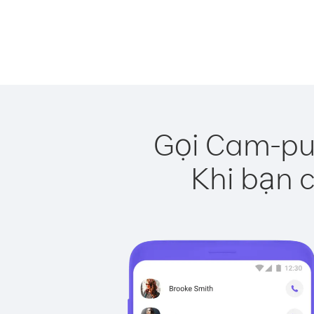
Gọi Cam-pu-
Khi bạn c