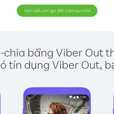
Xem biểu phí gọi đến Cam-pu-chia
chia bằng Viber Out t
ó tín dụng Viber Out, b