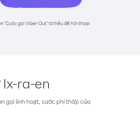
n "Cuộc gọi Viber Out" từ tiêu đề hội thoại
Ix-ra-en
n gọi linh hoạt, cước phí thấp của