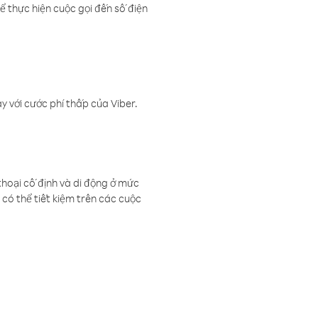
ể thực hiện cuộc gọi đến số điện
 với cước phí thấp của Viber.
thoại cố định và di động ở mức
có thể tiết kiệm trên các cuộc